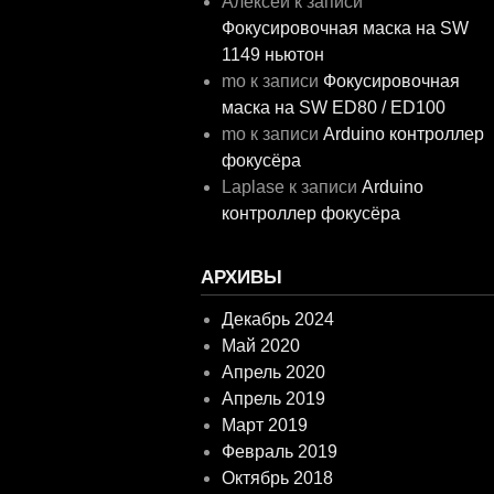
Алексей
к записи
Фокусировочная маска на SW
1149 ньютон
mo
к записи
Фокусировочная
маска на SW ED80 / ED100
mo
к записи
Arduino контроллер
фокусёра
Laplase
к записи
Arduino
контроллер фокусёра
АРХИВЫ
Декабрь 2024
Май 2020
Апрель 2020
Апрель 2019
Март 2019
Февраль 2019
Октябрь 2018