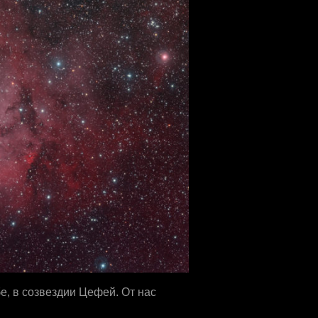
е, в созвездии Цефей. От нас