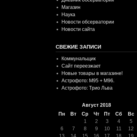
Магазин
Наука
Новости обсерватории
Новости сайта
СВЕЖИЕ ЗАПИСИ
Коммунальщик
Сайт переезжает
Новые товары в магазине!
Астрофото: M95 + M96.
Астрофото: Трио Льва
Август 2018
Пн
Вт
Ср
Чт
Пт
Сб
Вс
1
2
3
4
5
6
7
8
9
10
11
12
13
14
15
16
17
18
19