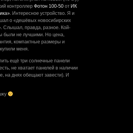
кий контроллер
Фотон 100-50
от
ИК
ика»
. Интересное устройство. Я и
шал о «дешёвых новосибирских
. Слышал, правда, разное. Кой-
ы были не лучшими. Но цена,
антия, компактные размеры и
купили меня.
пить ещё три солнечные панели
есть, не хватает панелей в наличии
е, на днях обещают завести). И
кажу