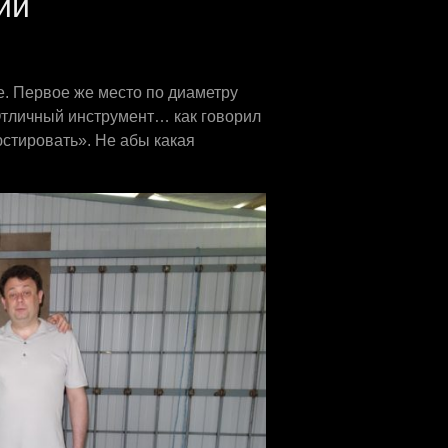
ии
. Первое же место по диаметру
Отличный инструмент… как говорил
стировать». Не абы какая