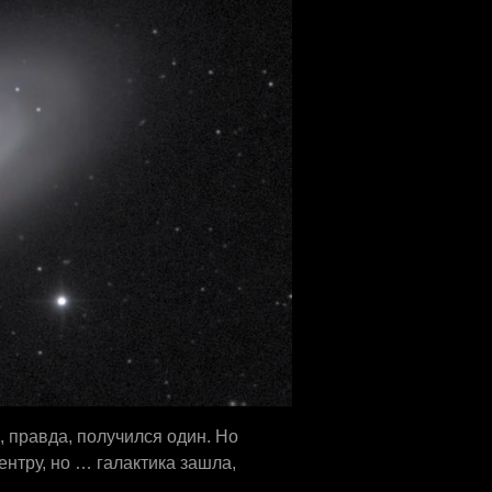
 правда, получился один. Но
ентру, но … галактика зашла,