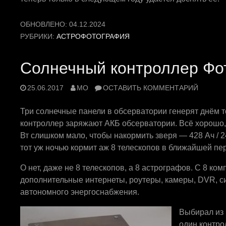
ОБНОВЛЕНО:
04.12.2024
РУБРИКИ:
АСТРОФОТОГРАФИЯ
Солнечный контроллер Фо
25.06.2017
MO
ОСТАВИТЬ КОММЕНТАРИЙ
Три солнечные панели в обсерватории генерят днём то
контроллер заряжают АКБ обсерватории. Всё хорошо, к
Вт слишком мало, чтобы накормить зверя — 428 Ач / 2
тот уж ночью кормит аж 8 телескопов в ближайшей пе
О нет, даже не 8 телескопов, а 8 астрографов. С 8 ком
дополнительные интернеты, роутеры, камеры, DVR, с
автономного энергоснабжения.
Выбирал из 
один контро