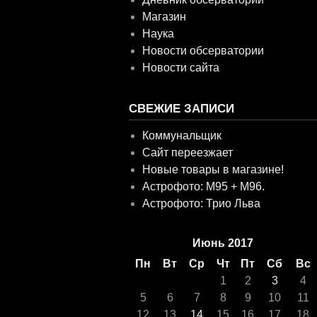
Магазин
Наука
Новости обсерватории
Новости сайта
СВЕЖИЕ ЗАПИСИ
Коммунальщик
Сайт переезжает
Новые товары в магазине!
Астрофото: M95 + M96.
Астрофото: Трио Льва
Июнь 2017
Пн
Вт
Ср
Чт
Пт
Сб
Вс
1
2
3
4
5
6
7
8
9
10
11
12
13
14
15
16
17
18