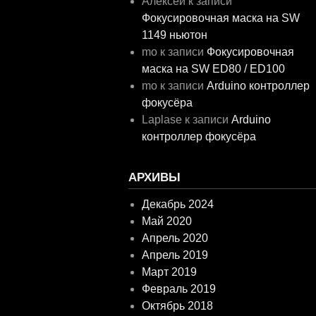
Алексей
к записи
Фокусировочная маска на SW
1149 ньютон
mo
к записи
Фокусировочная
маска на SW ED80 / ED100
mo
к записи
Arduino контроллер
фокусёра
Laplase
к записи
Arduino
контроллер фокусёра
АРХИВЫ
Декабрь 2024
Май 2020
Апрель 2020
Апрель 2019
Март 2019
Февраль 2019
Октябрь 2018