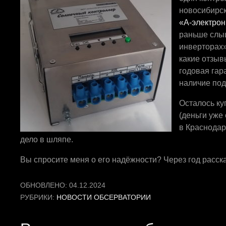
новосибирс
«А-электрон
раньше слы
инверторах»
какие отзыв
годовая гар
наличие под
Осталось ку
(деньги уже 
в Краснодар
дело в шляпе.
Вы спросите меня о его надёжности? Через год расс
ОБНОВЛЕНО:
04.12.2024
РУБРИКИ:
НОВОСТИ ОБСЕРВАТОРИИ