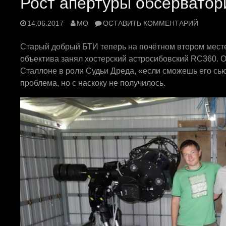
Рост апертуры обсерватор
14.06.2017
MO
ОСТАВИТЬ КОММЕНТАРИЙ
Старый добрый БТИ теперь на почётном втором месте
объектива занял хостерский астросибовский RC360. 
Сталлоне в роли Судьи Дреда, «если сможешь его сью
проблема, но с наскоку не получилось.