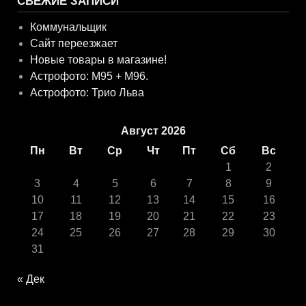
СВЕЖИЕ ЗАПИСИ
Коммунальщик
Сайт переезжает
Новые товары в магазине!
Астрофото: M95 + M96.
Астрофото: Трио Льва
Август 2026
Пн
Вт
Ср
Чт
Пт
Сб
Вс
1
2
3
4
5
6
7
8
9
10
11
12
13
14
15
16
17
18
19
20
21
22
23
24
25
26
27
28
29
30
31
« Дек