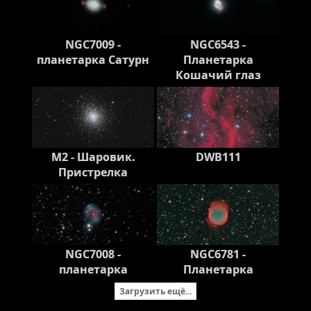
NGC7009 -
NGC6543 -
планетарка Сатурн
Планетарка
Кошачий глаз
M2 - Шаровик.
DWB111
Пристрелка
NGC7008 -
NGC6781 -
планетарка
Планетарка
Загрузить ещё...