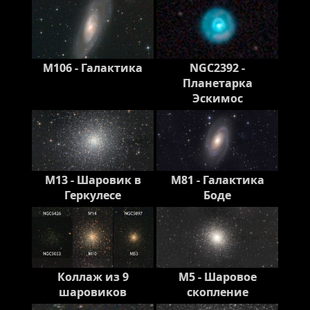
M106 - Галактика
NGC2392 -
Планетарка
Эскимос
M13 - Шаровик в
M81 - Галактика
Геркулесе
Боде
Коллаж из 9
M5 - Шаровое
шаровиков
скопление