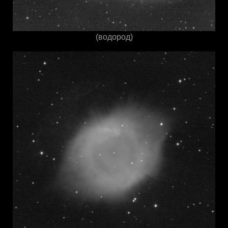
(водород)