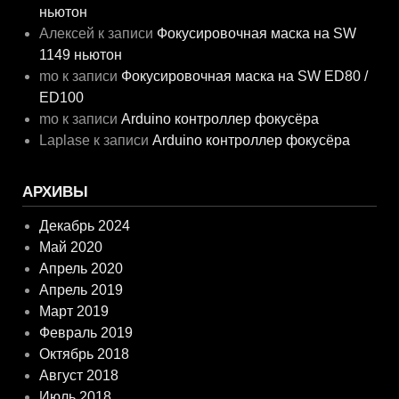
ньютон
Алексей
к записи
Фокусировочная маска на SW
1149 ньютон
mo
к записи
Фокусировочная маска на SW ED80 /
ED100
mo
к записи
Arduino контроллер фокусёра
Laplase
к записи
Arduino контроллер фокусёра
АРХИВЫ
Декабрь 2024
Май 2020
Апрель 2020
Апрель 2019
Март 2019
Февраль 2019
Октябрь 2018
Август 2018
Июль 2018