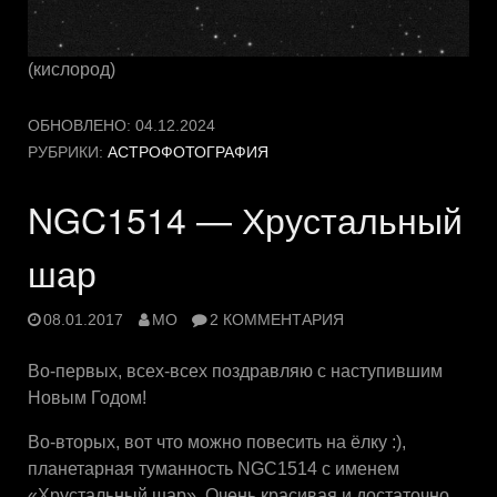
(кислород)
ОБНОВЛЕНО:
04.12.2024
РУБРИКИ:
АСТРОФОТОГРАФИЯ
NGC1514 — Хрустальный
шар
08.01.2017
MO
2 КОММЕНТАРИЯ
Во-первых, всех-всех поздравляю с наступившим
Новым Годом!
Во-вторых, вот что можно повесить на ёлку :),
планетарная туманность NGC1514 с именем
«Хрустальный шар». Очень красивая и достаточно