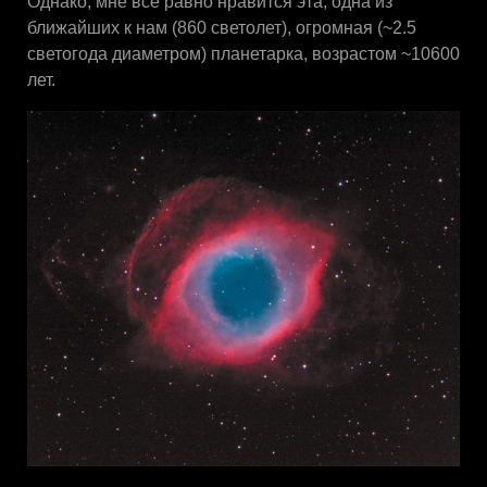
Однако, мне всё равно нравится эта, одна из
ближайших к нам (860 светолет), огромная (~2.5
светогода диаметром) планетарка, возрастом ~10600
лет.