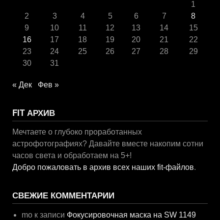
1
2
3
4
5
6
7
8
9
10
11
12
13
14
15
16
17
18
19
20
21
22
23
24
25
26
27
28
29
30
31
« Дек
Фев »
FIT АРХИВ
Мечтаете о глубоко проработанных
астрофотографиях? Давайте вместе накопим сотни
часов света и обработаем на 5+!
Добро пожаловать в архив всех наших fit-файлов
.
СВЕЖИЕ КОММЕНТАРИИ
mo
к записи
Фокусировочная маска на SW 1149