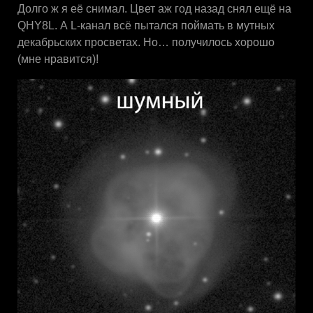
Долго ж я её снимал. Цвет аж год назад снял ещё на
QHY8L. А L-канал всё пытался поймать в мутных
декабрьских просветах. Но… получилось хорошо
(мне нравится)!