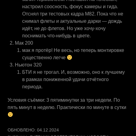
настроил соосность, фокус камеры и гида.
Отснял три тестовых кадра М82. Пока что не
снимал флеты и актуальные дарки — дождь
идёт, не до флетов. Но уже хочу-хочу
поснимать что-нибудь в цвете.
Мак 200
мак я протёр! Не весь, но теперь монтировке
существенно легче
Ньютон 320
БТИ я не трогал. И, возможно, оно к лучшему
в рамках пониженной удачи отчётного
периода.
Условия съёмки: 3 пятиминутки за три недели. По
пять минут в неделю. Практически по минуте в сутки
ОБНОВЛЕНО:
04.12.2024