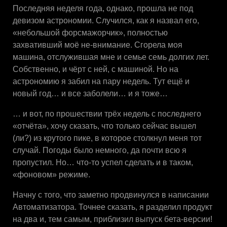
Последняя неделя года, однако, прошла не под
девизом астрономии. Случился, как я назвал его,
«небольшой форсмажорчик», полностью
захвативший моё не-внимание. Сгорела моя
машина, отслужившая мне и семье семь долгих лет.
Собственно, и чёрт с ней, с машиной. Но на
астрономию я забил на пару недель. Тут ещё и
новый год… и все заболели… и я тоже…
… и вот, по прошествии трёх недель с последнего
«отчёта», хочу сказать, что только сейчас вышел
(ли?) из крутого пике, в которое столкнул меня тот
случай. Погоды было немного, да почти всю я
пропустил. Но… что-то успел сделать и в таком,
«фоновом» режиме.
Начну с того, что заметно продвинулся в написании
Автоматизатора. Точнее сказать, я разделил продукт
на два и, тем самым, приблизил выпуск бета-версии!