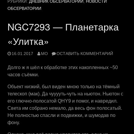
РУБРИКИ:
ДНЕВНИК ОБСЕРВАТОРИИ
,
НОВОСТИ
ОБСЕРВАТОРИИ
NGC7293 — Планетарка
«Улитка»
16.01.2017
MO
ОСТАВИТЬ КОММЕНТАРИЙ
Долго ж я шёл к обработке этих накопленных ~50
часов съёмки.
Объект низкий, был виден мною только на тёмный
телескоп (мак). Да чууууть-чуть на ньютон. Ньютон с
его глючно-полосатой QHY9 и помог, и навредил.
Света им собрано немало, да весь фон полосатый.
Не полностью спасли и подвижки, и шумодав по
фону.