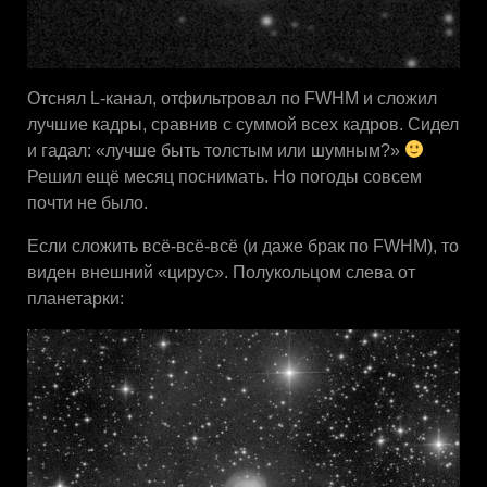
Отснял L-канал, отфильтровал по FWHM и сложил
лучшие кадры, сравнив с суммой всех кадров. Сидел
и гадал: «лучше быть толстым или шумным?»
Решил ещё месяц поснимать. Но погоды совсем
почти не было.
Если сложить всё-всё-всё (и даже брак по FWHM), то
виден внешний «цирус». Полукольцом слева от
планетарки: