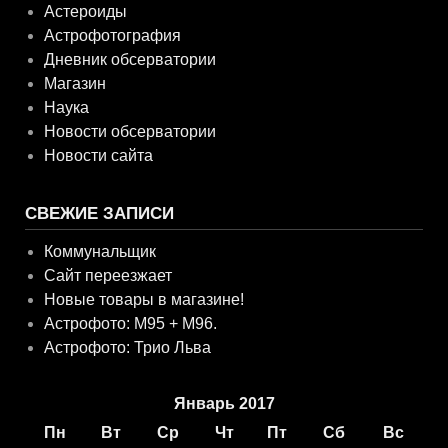
Астероиды
Астрофотография
Дневник обсерватории
Магазин
Наука
Новости обсерватории
Новости сайта
СВЕЖИЕ ЗАПИСИ
Коммунальщик
Сайт переезжает
Новые товары в магазине!
Астрофото: M95 + M96.
Астрофото: Трио Льва
Январь 2017
Пн
Вт
Ср
Чт
Пт
Сб
Вс