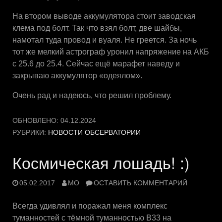
На втором выводе аккумулятора стоит заводская
клема под болт. Так что взял болт, две шайбы,
намотал туда провод и вуаля. Не греется. За ночь
тот же мелкий астрограф уронил напряжение на АКБ
с 25.6 до 25.4. Сейчас ещё марафет наведу и
закрываю аккумулятор «одеялом».
Очень рад и надеюсь, что решил проблему.
ОБНОВЛЕНО:
04.12.2024
РУБРИКИ:
НОВОСТИ ОБСЕРВАТОРИИ
Космическая лошадь! :)
05.02.2017
MO
ОСТАВИТЬ КОММЕНТАРИЙ
Всегда удивлял и поражал меня комплекс
туманностей с тёмной туманностью B33 на