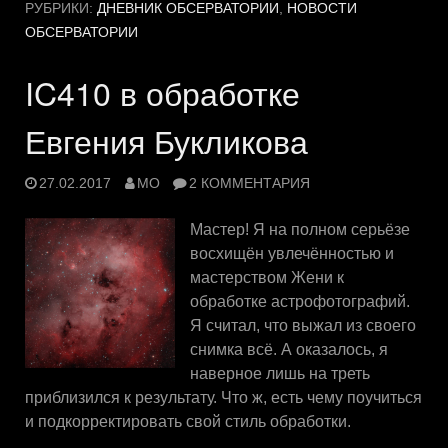
РУБРИКИ:
ДНЕВНИК ОБСЕРВАТОРИИ
,
НОВОСТИ
ОБСЕРВАТОРИИ
IC410 в обработке
Евгения Букликова
27.02.2017
MO
2 КОММЕНТАРИЯ
Мастер! Я на полном серьёзе
восхищён увлечённостью и
мастерством Жени к
обработке астрофотографий.
Я считал, что выжал из своего
снимка всё. А оказалось, я
наверное лишь на треть
приблизился к результату. Что ж, есть чему поучиться
и подкорректировать свой стиль обработки.