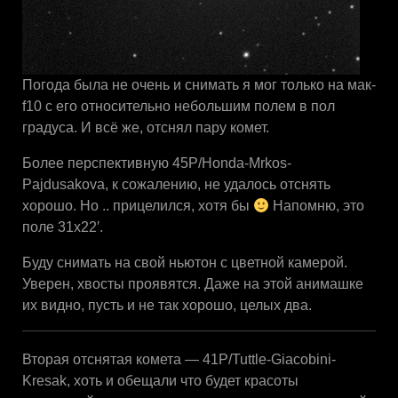
Погода была не очень и снимать я мог только на мак-
f10 с его относительно небольшим полем в пол
градуса. И всё же, отснял пару комет.
Более перспективную 45P/Honda-Mrkos-
Pajdusakova, к сожалению, не удалось отснять
хорошо. Но .. прицелился, хотя бы
Напомню, это
поле 31х22′.
Буду снимать на свой ньютон с цветной камерой.
Уверен, хвосты проявятся. Даже на этой анимашке
их видно, пусть и не так хорошо, целых два.
Вторая отснятая комета — 41P/Tuttle-Giacobini-
Kresak, хоть и обещали что будет красоты