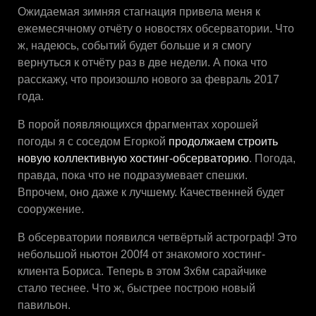
Ожидаемая зимняя стагнация привела меня к
ежемесячному отчёту о новостях обсерватории. Что
ж, надеюсь, событий будет больше и я смогу
вернуться к отчёту раз в две недели. А пока что
расскажу, что произошло нового за февраль 2017
года.
В порой появляющихся фрагментах хорошей
погоды я с соседом Егоркой
продолжаем строить
новую коллективную хостинг-обсерваторию
. Погода,
правда, пока что не подразумевает спешки.
Впрочем, оно даже к лучшему. Качественней будет
сооружение.
В обсерватории появился четвёртый астрограф! Это
небольшой ньютон 200f4 от знакомого хостинг-
клиента Бориса. Теперь в этом 3х6м сарайчике
стало теснее. Что ж, быстрее построю новый
павильон.