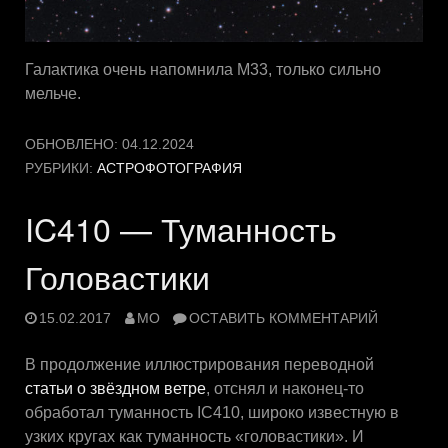
Галактика очень напомнила М33, только сильно
мельче.
ОБНОВЛЕНО:
04.12.2024
РУБРИКИ:
АСТРОФОТОГРАФИЯ
IC410 — Туманность
Головастики
15.02.2017
MO
ОСТАВИТЬ КОММЕНТАРИЙ
В продолжение иллюстрирования переводной
статьи о звёздном ветре
, отснял и наконец-то
обработал туманность IC410, широко известную в
узких кругах как туманность «головастики». И