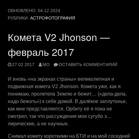
ОБНОВЛЕНО:
04.12.2024
РУБРИКИ:
АСТРОФОТОГРАФИЯ
Комета V2 Jhonson —
февраль 2017
27.02.2017
MO
ОСТАВИТЬ КОММЕНТАРИЙ
И вновь «на экранах страны» великолепная и
подвижная комета V2 Jhonson. Комета уже, как я
понимаю, пролетела Землю и бежит… («дела-дела,
надо бежать») к себе домой. В далёкое заплутонье,
как мне представляется. Орбиту её я пока не
смотрел, так что рассуждения мои сугубо э…
лирические, а не научные.
Снимал комету короткими на БТИ и на мой соседний