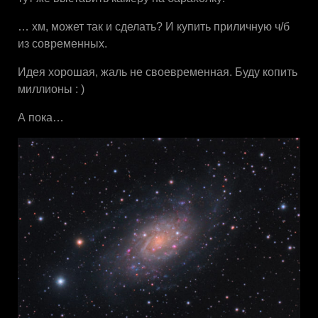
… хм, может так и сделать? И купить приличную ч/б
из современных.
Идея хорошая, жаль не своевременная. Буду копить
миллионы : )
А пока…