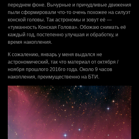
переднем фоне. Вычурные и причудливые движения
пыли сформировали что-то очень похожее на силуэт
конской головы. Так астрономы и зовут её —
«туманность Конская Голова». Обожаю снимать её
каждый год, постепенно улучшая и обработку, и
время накопления.
К сожалению, январь у меня выдался не
астрономический, так что материал от октября /
ноября прошлого 2016го года. Около 9 часов
накопления, преимущественно на БТИ.