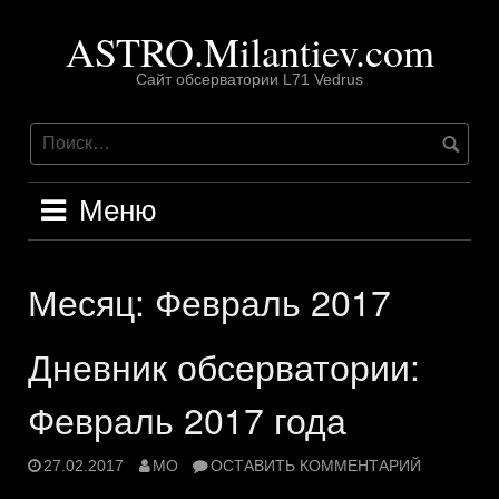
Перейти
ASTRO.Milantiev.com
к
содержимому
Сайт обсерватории L71 Vedrus
Меню
Месяц:
Февраль 2017
Дневник обсерватории:
Февраль 2017 года
27.02.2017
MO
ОСТАВИТЬ КОММЕНТАРИЙ