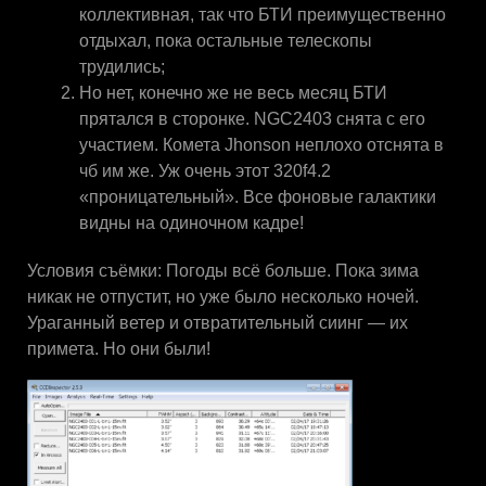
коллективная, так что БТИ преимущественно
отдыхал, пока остальные телескопы
трудились;
Но нет, конечно же не весь месяц БТИ
прятался в сторонке. NGC2403 снята с его
участием. Комета Jhonson неплохо отснята в
чб им же. Уж очень этот 320f4.2
«проницательный». Все фоновые галактики
видны на одиночном кадре!
Условия съёмки: Погоды всё больше. Пока зима
никак не отпустит, но уже было несколько ночей.
Ураганный ветер и отвратительный сиинг — их
примета. Но они были!