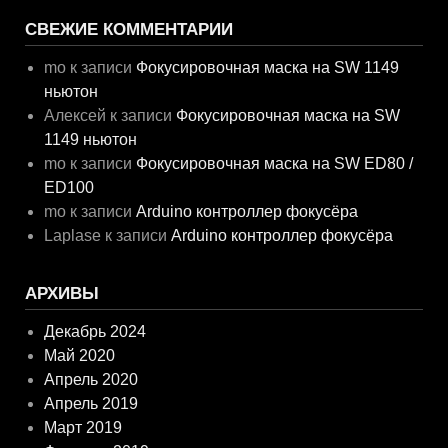
СВЕЖИЕ КОММЕНТАРИИ
mo
к записи
Фокусировочная маска на SW 1149
ньютон
Алексей
к записи
Фокусировочная маска на SW
1149 ньютон
mo
к записи
Фокусировочная маска на SW ED80 /
ED100
mo
к записи
Arduino контроллер фокусёра
Laplase
к записи
Arduino контроллер фокусёра
АРХИВЫ
Декабрь 2024
Май 2020
Апрель 2020
Апрель 2019
Март 2019