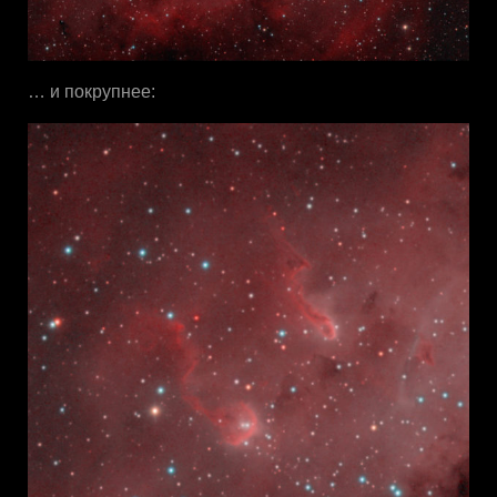
… и покрупнее: