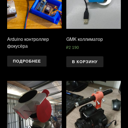
Arduino контроллер
GMK коллиматор
фокусёра
₽
2 190
ПОДРОБНЕЕ
В КОРЗИНУ