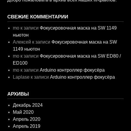
СВЕЖИЕ КОММЕНТАРИИ
mo
к записи
Фокусировочная маска на SW 1149
ньютон
Алексей
к записи
Фокусировочная маска на SW
1149 ньютон
mo
к записи
Фокусировочная маска на SW ED80 /
ED100
mo
к записи
Arduino контроллер фокусёра
Laplase
к записи
Arduino контроллер фокусёра
АРХИВЫ
Декабрь 2024
Май 2020
Апрель 2020
Апрель 2019