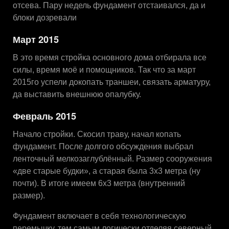
отсева. Пару недель фундамент отстаивался, да и
блоки дозревали
Март 2015
В это время стройка основного дома отбирала все
силы, время моё и помощников. Так что за март
2015го успели докопать траншеи, связать арматуру,
да выставить внешнюю опалубку.
Февраль 2015
Начало стройки. Скосил траву, начал копать
фундамент. После долгого обсуждения выбрал
ленточный мелкозаглублённый. Размер сооружения
«две старые будки», а старая была 3х3 метра (ну
почти). В итоге имеем 6х3 метра (внутренний
размер).
Фундамент включает в себя технологическую
перемычку, тем самым логически отделяя северный