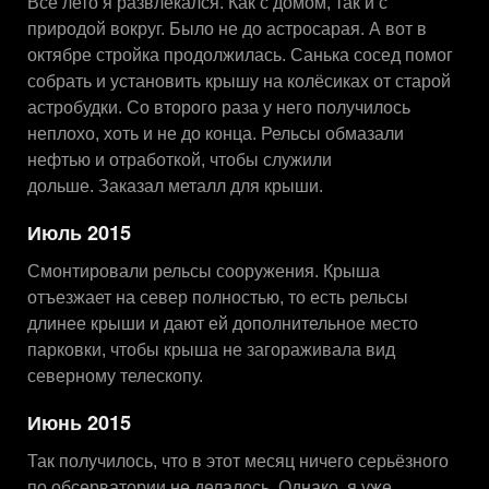
Всё лето я развлекался. Как с домом, так и с
природой вокруг. Было не до астросарая. А вот в
октябре стройка продолжилась. Санька сосед помог
собрать и установить крышу на колёсиках от старой
астробудки. Со второго раза у него получилось
неплохо, хоть и не до конца. Рельсы обмазали
нефтью и отработкой, чтобы служили
дольше. Заказал металл для крыши.
Июль 2015
Смонтировали рельсы сооружения. Крыша
отъезжает на север полностью, то есть рельсы
длинее крыши и дают ей дополнительное место
парковки, чтобы крыша не загораживала вид
северному телескопу.
Июнь 2015
Так получилось, что в этот месяц ничего серьёзного
по обсерватории не делалось. Однако, я уже