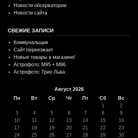
Новости обсерватории
Новости сайта
СВЕЖИЕ ЗАПИСИ
Коммунальщик
Сайт переезжает
Новые товары в магазине!
Астрофото: M95 + M96.
Астрофото: Трио Льва
Август 2026
Пн
Вт
Ср
Чт
Пт
Сб
Вс
1
2
3
4
5
6
7
8
9
10
11
12
13
14
15
16
17
18
19
20
21
22
23
24
25
26
27
28
29
30