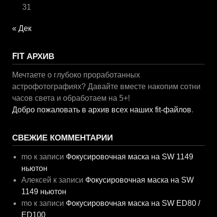
31
« Дек
FIT АРХИВ
Мечтаете о глубоко проработанных
астрофотографиях? Давайте вместе накопим сотни
часов света и обработаем на 5+!
Добро пожаловать в архив всех наших fit-файлов
.
СВЕЖИЕ КОММЕНТАРИИ
mo
к записи
Фокусировочная маска на SW 1149
ньютон
Алексей
к записи
Фокусировочная маска на SW
1149 ньютон
mo
к записи
Фокусировочная маска на SW ED80 /
ED100