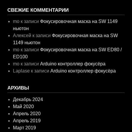
СВЕЖИЕ КОММЕНТАРИИ
mo
к записи
Фокусировочная маска на SW 1149
ньютон
Алексей
к записи
Фокусировочная маска на SW
1149 ньютон
mo
к записи
Фокусировочная маска на SW ED80 /
ED100
mo
к записи
Arduino контроллер фокусёра
Laplase
к записи
Arduino контроллер фокусёра
АРХИВЫ
Декабрь 2024
Май 2020
Апрель 2020
Апрель 2019
Март 2019