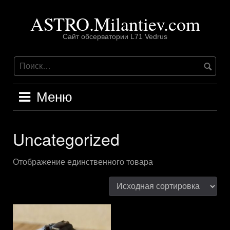
Перейти
ASTRO.Milantiev.com
к
содержимому
Сайт обсерватории L71 Vedrus
Меню
Uncategorized
Отображение единственного товара