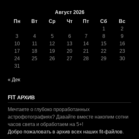
Август 2026
Пн
Вт
Ср
Чт
Пт
Сб
Вс
1
2
3
4
5
6
7
8
9
10
11
12
13
14
15
16
17
18
19
20
21
22
23
24
25
26
27
28
29
30
31
« Дек
FIT АРХИВ
Мечтаете о глубоко проработанных
астрофотографиях? Давайте вместе накопим сотни
часов света и обработаем на 5+!
Добро пожаловать в архив всех наших fit-файлов
.