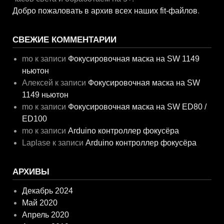
Добро пожаловать в архив всех наших fit-файлов
.
СВЕЖИЕ КОММЕНТАРИИ
mo
к записи
Фокусировочная маска на SW 1149
ньютон
Алексей
к записи
Фокусировочная маска на SW
1149 ньютон
mo
к записи
Фокусировочная маска на SW ED80 /
ED100
mo
к записи
Arduino контроллер фокусёра
Laplase
к записи
Arduino контроллер фокусёра
АРХИВЫ
Декабрь 2024
Май 2020
Апрель 2020