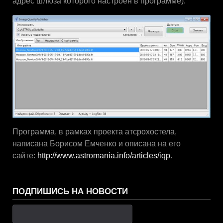
адрес шлюза которого настроен в программе).
Программа, в рамках проекта атсрохостела,
написана Борисом Емченко и описана на его
сайте:
http://www.astromania.info/articles/iqp
.
ПОДПИШИСЬ НА НОВОСТИ