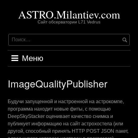
Перейти
ASTRO.Milantiev.com
к
содержимому
Сайт обсерватории L71 Vedrus
Меню
ImageQualityPublisher
Будучи запущенной и настроенной на астрокомпе,
программа находит новые фиты, с помощью
DeepSkyStacker оценивает качество снимка и
публикует информацию на сайт астрохостела (или
другой, способный принять HTTP POST JSON пакет,