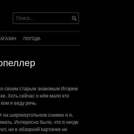
АГАЗИН
ПОГОДА
опеллер
 со своим старым знакомым Игорем
е. Хоть сейчас о нём мало кто
ком я веду речь.
кт на широкоугольном снимке и я,
мать. Интересно было, что я нигде
тил, ни в обзорной картинке не