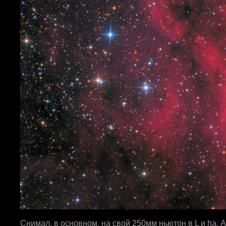
Снимал, в основном, на свой 250мм ньютон в L и ha. 