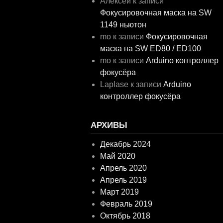
Алексей
к записи
Фокусировочная маска на SW
1149 ньютон
mo
к записи
Фокусировочная
маска на SW ED80 / ED100
mo
к записи
Arduino контроллер
фокусёра
Laplase
к записи
Arduino
контроллер фокусёра
АРХИВЫ
Декабрь 2024
Май 2020
Апрель 2020
Апрель 2019
Март 2019
Февраль 2019
Октябрь 2018