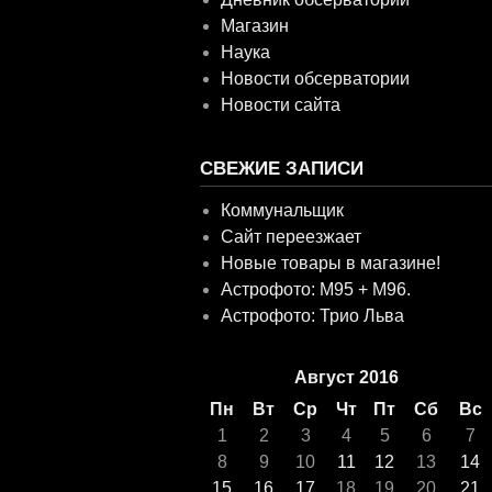
Магазин
Наука
Новости обсерватории
Новости сайта
СВЕЖИЕ ЗАПИСИ
Коммунальщик
Сайт переезжает
Новые товары в магазине!
Астрофото: M95 + M96.
Астрофото: Трио Льва
Август 2016
Пн
Вт
Ср
Чт
Пт
Сб
Вс
1
2
3
4
5
6
7
8
9
10
11
12
13
14
15
16
17
18
19
20
21