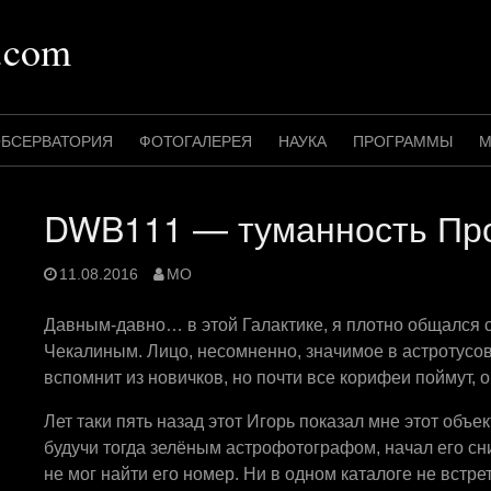
.com
БСЕРВАТОРИЯ
ФОТОГАЛЕРЕЯ
НАУКА
ПРОГРАММЫ
М
DWB111 — туманность Пр
11.08.2016
MO
Давным-давно… в этой Галактике, я плотно общался
Чекалиным. Лицо, несомненно, значимое в астротусовк
вспомнит из новичков, но почти все корифеи поймут, о 
Лет таки пять назад этот Игорь показал мне этот объе
будучи тогда зелёным астрофотографом, начал его сни
не мог найти его номер. Ни в одном каталоге не встре