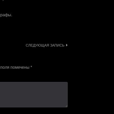
графы.
СЛЕДУЮЩАЯ ЗАПИСЬ
 поля помечены
*