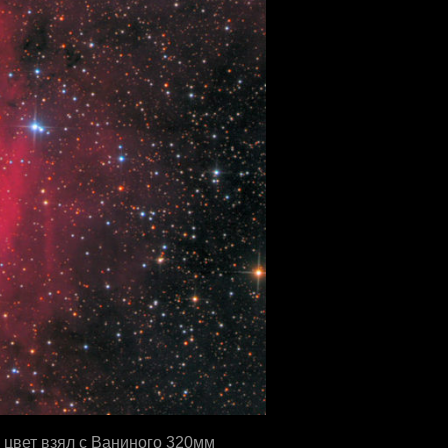
А цвет взял с Ваниного 320мм