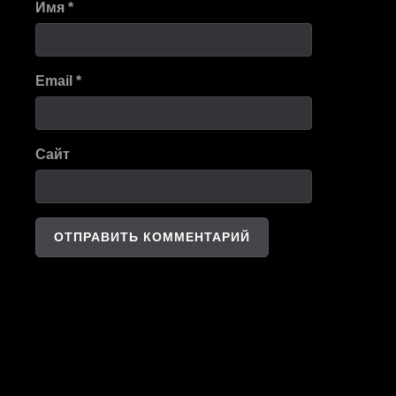
Имя
*
Email
*
Сайт