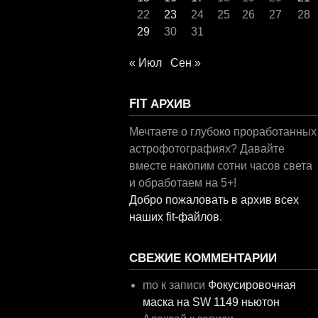
22
23
24
25
26
27
28
29
30
31
« Июл
Сен »
FIT АРХИВ
Мечтаете о глубоко проработанных
астрофотографиях? Давайте
вместе накопим сотни часов света
и обработаем на 5+!
Добро пожаловать в архив всех
наших fit-файлов
.
СВЕЖИЕ КОММЕНТАРИИ
mo
к записи
Фокусировочная
маска на SW 1149 ньютон