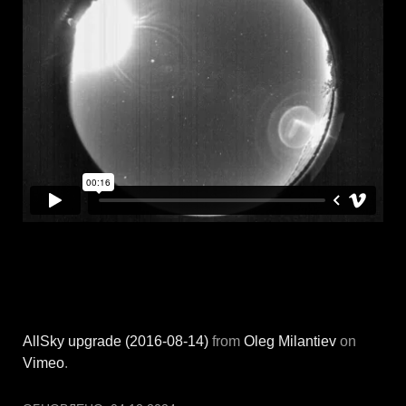
AllSky upgrade (2016-08-14)
from
Oleg Milantiev
on
Vimeo
.