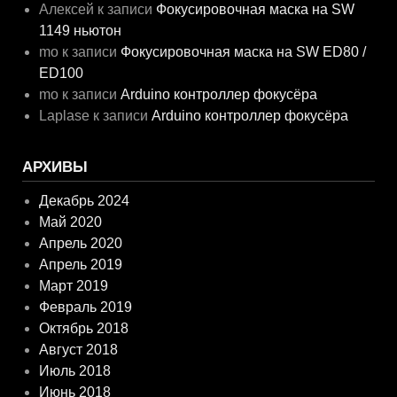
Алексей
к записи
Фокусировочная маска на SW
1149 ньютон
mo
к записи
Фокусировочная маска на SW ED80 /
ED100
mo
к записи
Arduino контроллер фокусёра
Laplase
к записи
Arduino контроллер фокусёра
АРХИВЫ
Декабрь 2024
Май 2020
Апрель 2020
Апрель 2019
Март 2019
Февраль 2019
Октябрь 2018
Август 2018
Июль 2018
Июнь 2018