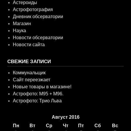
Астероиды
Астрофотография
Дневник обсерватории
Магазин
Наука
Новости обсерватории
Новости сайта
СВЕЖИЕ ЗАПИСИ
Коммунальщик
Сайт переезжает
Новые товары в магазине!
Астрофото: M95 + M96.
Астрофото: Трио Льва
Август 2016
Пн
Вт
Ср
Чт
Пт
Сб
Вс