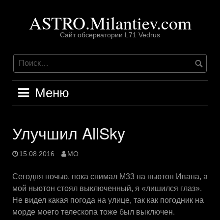
Перейти
ASTRO.Milantiev.com
к
содержимому
Сайт обсерватории L71 Vedrus
Меню
Улучшил AllSky
15.08.2016
MO
Сегодня ночью, пока снимал М33 на ньютон Ивана, а
мой ньютон стоял выключенный, я «лишился глаз».
Не видел какая погода на улице, так как погодник на
морде моего телескопа тоже был выключен.