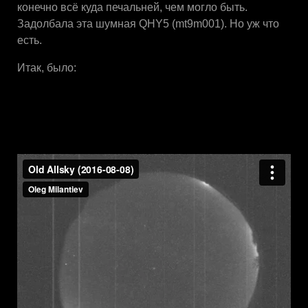
конечно всё куда печальней, чем могло быть.
Задолбала эта шумная QHY5 (mt9m001). Но уж что
есть.
Итак, было: