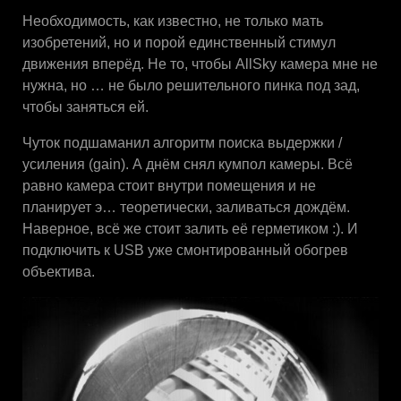
Необходимость, как известно, не только мать
изобретений, но и порой единственный стимул
движения вперёд. Не то, чтобы AllSky камера мне не
нужна, но … не было решительного пинка под зад,
чтобы заняться ей.
Чуток подшаманил алгоритм поиска выдержки /
усиления (gain). А днём снял кумпол камеры. Всё
равно камера стоит внутри помещения и не
планирует э… теоретически, заливаться дождём.
Наверное, всё же стоит залить её герметиком :). И
подключить к USB уже смонтированный обогрев
объектива.