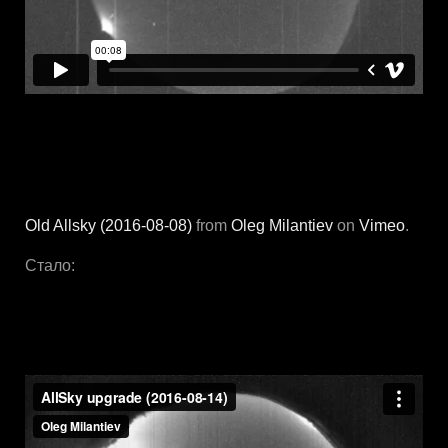
Old Allsky (2016-08-08)
from
Oleg Milantiev
on
Vimeo
.
Стало: