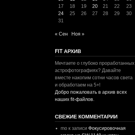
17
18
19
20
21
22
23
24
25
26
27
28
29
30
31
« Сен
Ноя »
FIT АРХИВ
Мечтаете о глубоко проработанных
астрофотографиях? Давайте
вместе накопим сотни часов света
и обработаем на 5+!
Добро пожаловать в архив всех
наших fit-файлов
.
СВЕЖИЕ КОММЕНТАРИИ
mo
к записи
Фокусировочная