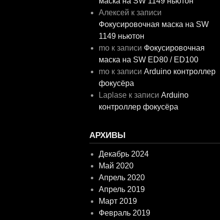
маска на SW 1149 ньютон
Алексей
к записи
Фокусировочная маска на SW
1149 ньютон
mo
к записи
Фокусировочная
маска на SW ED80 / ED100
mo
к записи
Arduino контроллер
фокусёра
Laplase
к записи
Arduino
контроллер фокусёра
АРХИВЫ
Декабрь 2024
Май 2020
Апрель 2020
Апрель 2019
Март 2019
Февраль 2019