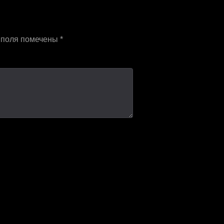
 поля помечены
*