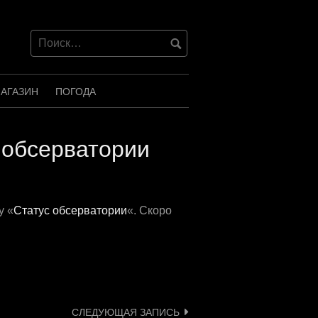
АГАЗИН
ПОГОДА
 обсерватории
у «
Статус обсерватории
«. Скоро
СЛЕДУЮЩАЯ ЗАПИСЬ