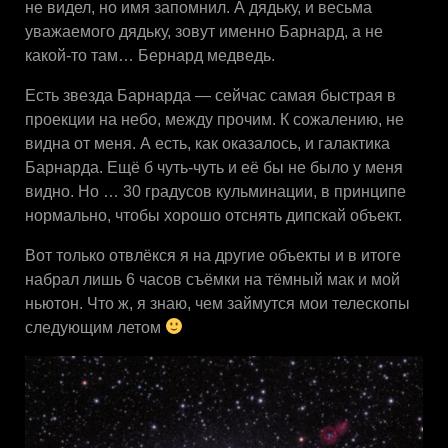
не видел, но имя запомнил. А дядьку, и весьма
уважаемого дядьку, зовут именно Барнард, а не
какой-то там… Бернард медведь.
Есть звезда Барнарда — сейчас самая быстрая в
проекции на небо, между прочим. К сожалению, не
видна от меня. А есть, как оказалось, и галактика
Барнарда. Ещё б чуть-чуть и её бы не было у меня
видно. Но … 30 градусов кульминации, в принципе
нормально, чтобы хорошо отснять дипскай объект.
Вот только отвлёкся я на другие объекты и в итоге
набрал лишь 6 часов съёмки на тёмный мак и мой
ньютон. Что ж, я знаю, чем займутся мои телескопы
следующим летом