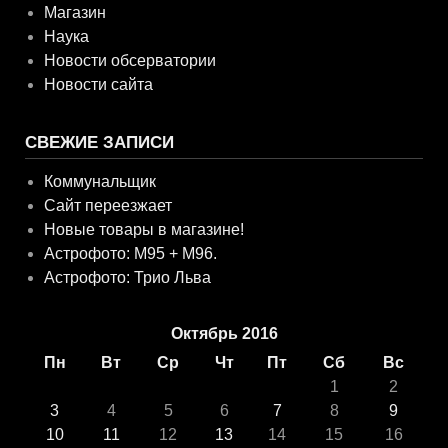
Магазин
Наука
Новости обсерватории
Новости сайта
СВЕЖИЕ ЗАПИСИ
Коммунальщик
Сайт переезжает
Новые товары в магазине!
Астрофото: M95 + M96.
Астрофото: Трио Льва
Октябрь 2016
Пн
Вт
Ср
Чт
Пт
Сб
Вс
1
2
3
4
5
6
7
8
9
10
11
12
13
14
15
16