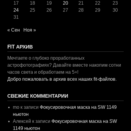
17
18
19
20
21
22
23
24
25
26
27
28
29
30
31
« Сен
Ноя »
FIT АРХИВ
Мечтаете о глубоко проработанных
астрофотографиях? Давайте вместе накопим сотни
часов света и обработаем на 5+!
Добро пожаловать в архив всех наших fit-файлов
.
СВЕЖИЕ КОММЕНТАРИИ
mo
к записи
Фокусировочная маска на SW 1149
ньютон
Алексей
к записи
Фокусировочная маска на SW
1149 ньютон