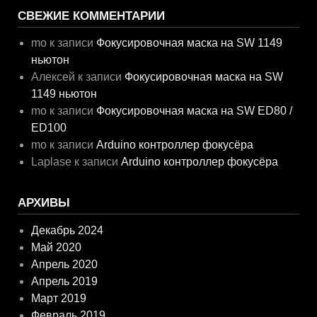
СВЕЖИЕ КОММЕНТАРИИ
mo
к записи
Фокусировочная маска на SW 1149
ньютон
Алексей
к записи
Фокусировочная маска на SW
1149 ньютон
mo
к записи
Фокусировочная маска на SW ED80 /
ED100
mo
к записи
Arduino контроллер фокусёра
Laplase
к записи
Arduino контроллер фокусёра
АРХИВЫ
Декабрь 2024
Май 2020
Апрель 2020
Апрель 2019
Март 2019
Февраль 2019