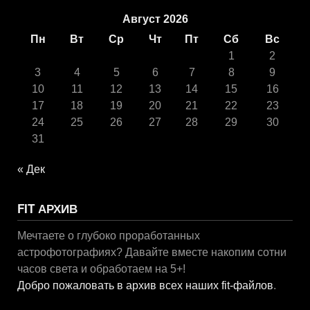
Август 2026
Пн
Вт
Ср
Чт
Пт
Сб
Вс
1
2
3
4
5
6
7
8
9
10
11
12
13
14
15
16
17
18
19
20
21
22
23
24
25
26
27
28
29
30
31
« Дек
FIT АРХИВ
Мечтаете о глубоко проработанных
астрофотографиях? Давайте вместе накопим сотни
часов света и обработаем на 5+!
Добро пожаловать в архив всех наших fit-файлов
.