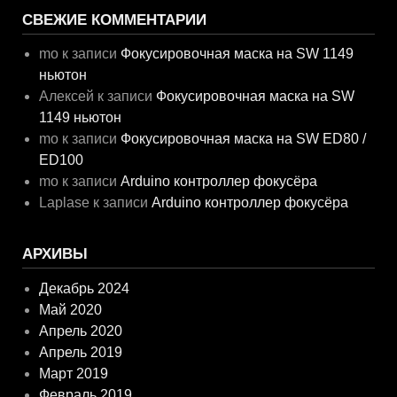
СВЕЖИЕ КОММЕНТАРИИ
mo
к записи
Фокусировочная маска на SW 1149
ньютон
Алексей
к записи
Фокусировочная маска на SW
1149 ньютон
mo
к записи
Фокусировочная маска на SW ED80 /
ED100
mo
к записи
Arduino контроллер фокусёра
Laplase
к записи
Arduino контроллер фокусёра
АРХИВЫ
Декабрь 2024
Май 2020
Апрель 2020
Апрель 2019
Март 2019
Февраль 2019