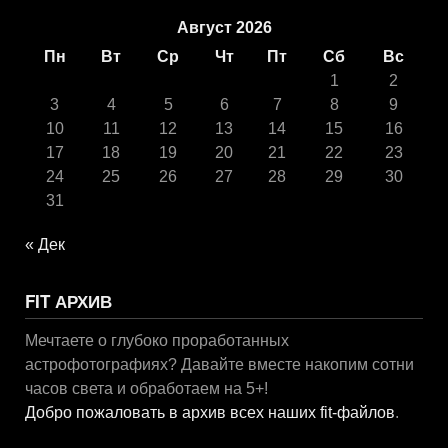
Август 2026
Пн
Вт
Ср
Чт
Пт
Сб
Вс
1
2
3
4
5
6
7
8
9
10
11
12
13
14
15
16
17
18
19
20
21
22
23
24
25
26
27
28
29
30
31
« Дек
FIT АРХИВ
Мечтаете о глубоко проработанных
астрофотографиях? Давайте вместе накопим сотни
часов света и обработаем на 5+!
Добро пожаловать в архив всех наших fit-файлов
.