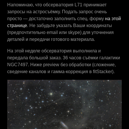
Напоминаю, что обсерватория L71 принимает
запросы на астросъёмку. Подать запрос очень
просто — достаточно заполнить спец. форму
на этой
странице
. Не забудьте указать Ваши координаты
(предпочтительно email или skype) для уточнения
деталей и передачи готового материала.
На этой неделе обсерватория выполнила и
передала большой заказ. 36 часов съёмки галактики
NGC7497. Ниже preview без обработки (сложение,
сведение каналов и гамма-коррекция в fitStacker).