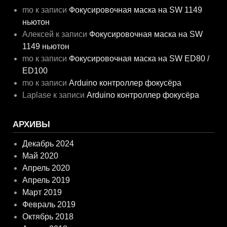
mo
к записи
Фокусировочная маска на SW 1149
ньютон
Алексей
к записи
Фокусировочная маска на SW
1149 ньютон
mo
к записи
Фокусировочная маска на SW ED80 /
ED100
mo
к записи
Arduino контроллер фокусёра
Laplase
к записи
Arduino контроллер фокусёра
АРХИВЫ
Декабрь 2024
Май 2020
Апрель 2020
Апрель 2019
Март 2019
Февраль 2019
Октябрь 2018