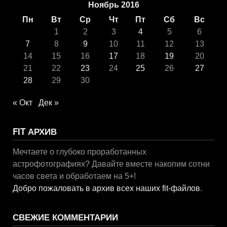
Ноябрь 2016
Пн
Вт
Ср
Чт
Пт
Сб
Вс
1
2
3
4
5
6
7
8
9
10
11
12
13
14
15
16
17
18
19
20
21
22
23
24
25
26
27
28
29
30
« Окт
Дек »
FIT АРХИВ
Мечтаете о глубоко проработанных
астрофотографиях? Давайте вместе накопим сотни
часов света и обработаем на 5+!
Добро пожаловать в архив всех наших fit-файлов
.
СВЕЖИЕ КОММЕНТАРИИ