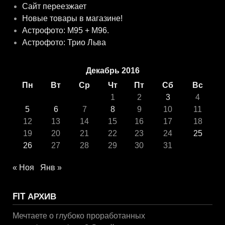
Сайт переезжает
Новые товары в магазине!
Астрофото: M95 + M96.
Астрофото: Трио Льва
Декабрь 2016
Пн
Вт
Ср
Чт
Пт
Сб
Вс
1
2
3
4
5
6
7
8
9
10
11
12
13
14
15
16
17
18
19
20
21
22
23
24
25
26
27
28
29
30
31
« Ноя
Янв »
FIT АРХИВ
Мечтаете о глубоко проработанных