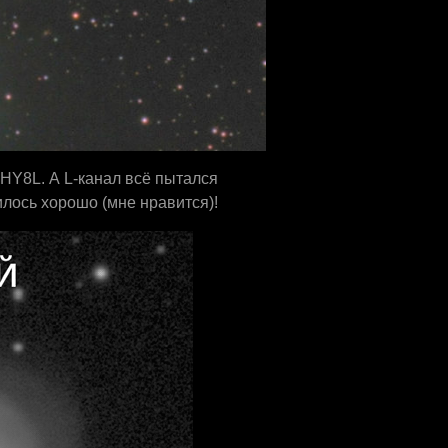
QHY8L. А L-канал всё пытался
лось хорошо (мне нравится)!