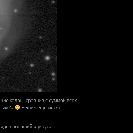
шие кадры, сравнив с суммой всех
умным?»
Решил ещё месяц
 виден внешний «цирус».