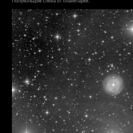
Полукольцом слева от планетарки: