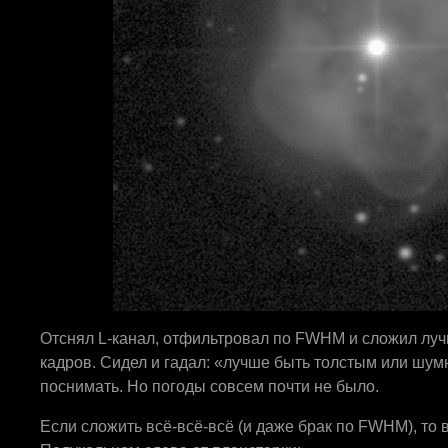
Отснял L-канал, отфильтровал по FWHM и сложил луч
кадров. Сидел и гадал: «лучше быть толстым или ш
поснимать. Но погоды совсем почти не было.
Если сложить всё-всё-всё (и даже брак по FWHM), то