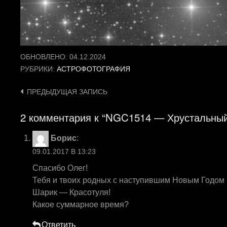
ОБНОВЛЕНО:
04.12.2024
РУБРИКИ:
АСТРОФОТОГРАФИЯ
Навигация
ПРЕДЫДУЩАЯ ЗАПИСЬ
по
2 комментария к “NGC1514 — Хрустальны
записям
Борис
:
09.01.2017 В 13:23
Спасибо Олег!
Тебя и твоих родных с наступившим Новым Годом 
Шарик — Красотуля!
Какое суммарное время?
Ответить