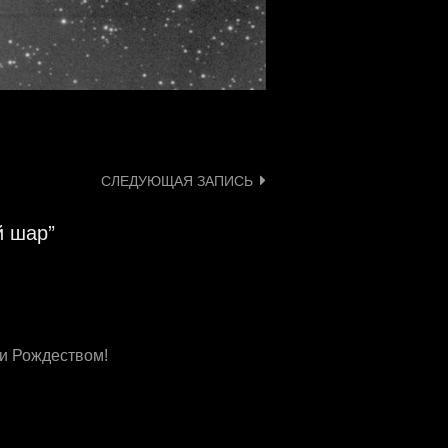
СЛЕДУЮЩАЯ ЗАПИСЬ
й шар”
и Рождеством!