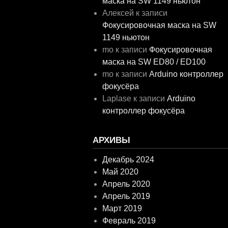
маска на SW 1149 ньютон
Алексей
к записи
Фокусировочная маска на SW
1149 ньютон
mo
к записи
Фокусировочная
маска на SW ED80 / ED100
mo
к записи
Arduino контроллер
фокусёра
Laplase
к записи
Arduino
контроллер фокусёра
АРХИВЫ
Декабрь 2024
Май 2020
Апрель 2020
Апрель 2019
Март 2019
Февраль 2019