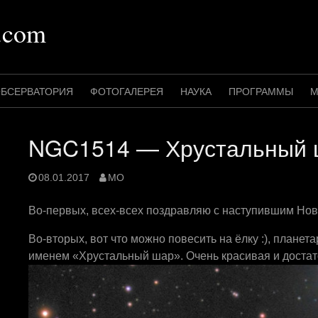
.com
БСЕРВАТОРИЯ
ФОТОГАЛЕРЕЯ
НАУКА
ПРОГРАММЫ
М
NGC1514 — Хрустальный 
08.01.2017
MO
Во-первых, всех-всех поздравляю с наступившим Но
Во-вторых, вот что можно повесить на ёлку :), плане
именем «Хрустальный шар». Очень красивая и достат