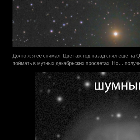
Долго ж я её снимал. Цвет аж год назад снял ещё на 
поймать в мутных декабрьских просветах. Но… получи