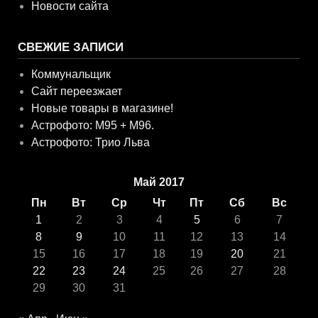
Новости сайта
СВЕЖИЕ ЗАПИСИ
Коммунальщик
Сайт переезжает
Новые товары в магазине!
Астрофото: M95 + M96.
Астрофото: Трио Льва
Май 2017
Пн
Вт
Ср
Чт
Пт
Сб
Вс
1
2
3
4
5
6
7
8
9
10
11
12
13
14
15
16
17
18
19
20
21
22
23
24
25
26
27
28
29
30
31