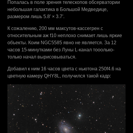
Попалась в поле зрения телескопов обсерватории
небольшая галактика в Большой Медведице,
размером лишь 5.8′ × 3.7′.
К сожалению, 200 мм максутов-кассегрен с
относительным аж f10 неплохо снимает лишь яркие
объекты. Коим NGC5585 явно не является. За 12
часов 15-минутками без Луны L-канал тооолько-
только начал вырисовываться.
Добавил к ним 16 часов цвета с ньютона 250f4.6 на
цветную камеру QHY8L, получился такой кадр: