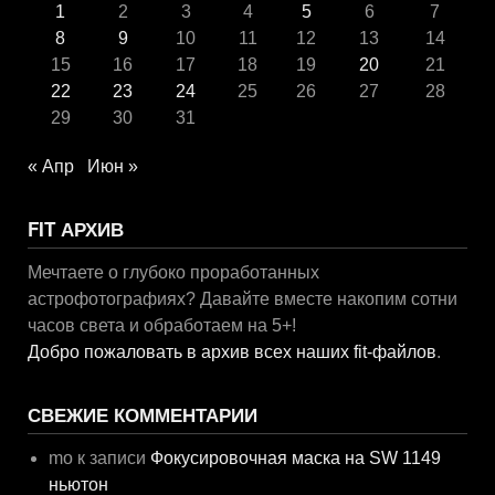
1
2
3
4
5
6
7
8
9
10
11
12
13
14
15
16
17
18
19
20
21
22
23
24
25
26
27
28
29
30
31
« Апр
Июн »
FIT АРХИВ
Мечтаете о глубоко проработанных
астрофотографиях? Давайте вместе накопим сотни
часов света и обработаем на 5+!
Добро пожаловать в архив всех наших fit-файлов
.
СВЕЖИЕ КОММЕНТАРИИ
mo
к записи
Фокусировочная маска на SW 1149
ньютон