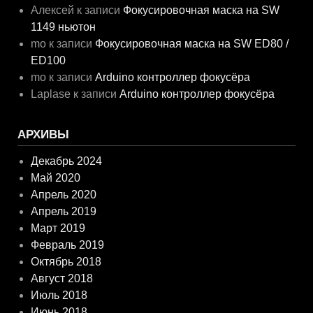
Алексей
к записи
Фокусировочная маска на SW
1149 ньютон
mo
к записи
Фокусировочная маска на SW ED80 /
ED100
mo
к записи
Arduino контроллер фокусёра
Laplase
к записи
Arduino контроллер фокусёра
АРХИВЫ
Декабрь 2024
Май 2020
Апрель 2020
Апрель 2019
Март 2019
Февраль 2019
Октябрь 2018
Август 2018
Июль 2018
Июнь 2018