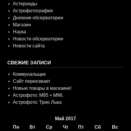
Астероиды
Астрофотография
Дневник обсерватории
Магазин
Наука
Новости обсерватории
Новости сайта
СВЕЖИЕ ЗАПИСИ
Коммунальщик
Сайт переезжает
Новые товары в магазине!
Астрофото: M95 + M96.
Астрофото: Трио Льва
Май 2017
Пн
Вт
Ср
Чт
Пт
Сб
Вс