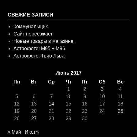
СВЕЖИЕ ЗАПИСИ
Коммунальщик
Сайт переезжает
Новые товары в магазине!
Астрофото: M95 + M96.
Астрофото: Трио Льва
Июнь 2017
Пн
Вт
Ср
Чт
Пт
Сб
Вс
1
2
3
4
5
6
7
8
9
10
11
12
13
14
15
16
17
18
19
20
21
22
23
24
25
26
27
28
29
30
« Май
Июл »