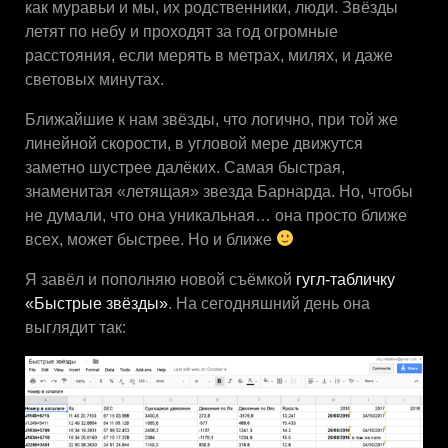
как муравьи и мы, их родственники, люди. Звёзды
летят по небу и проходят за год огромные
расстояния, если мерять в метрах, милях, и даже
световых минутах.
Ближайшие к нам звёзды, что логично, при той же
линейной скорости, в угловой мере движутся
заметно шустрее далёких. Самая быстрая,
знаменитая «летящая» звезда Барнарда. Но, чтобы
не думали, что она уникальная… она просто ближе
всех, может быстрее. Но и ближе
Я завёл и пополняю новой съёмкой
гугл-табличку
«Быстрые звёзды»
. На сегодняшний день она
выглядит так: