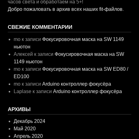
часов света и обработаем на 5+!
Добро пожаловать в архив всех наших fit-файлов
.
СВЕЖИЕ КОММЕНТАРИИ
mo
к записи
Фокусировочная маска на SW 1149
ньютон
Алексей
к записи
Фокусировочная маска на SW
1149 ньютон
mo
к записи
Фокусировочная маска на SW ED80 /
ED100
mo
к записи
Arduino контроллер фокусёра
Laplase
к записи
Arduino контроллер фокусёра
АРХИВЫ
Декабрь 2024
Май 2020
Апрель 2020