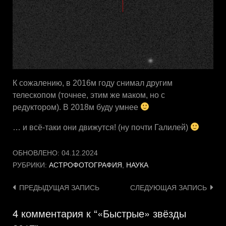
К сожалению, в 2016м году снимал другим
телескопом (точнее, этим же маком, но с
редуктором). В 2018м буду умнее
… и всё-таки они движутся! (ну почти Галилей)
ОБНОВЛЕНО:
04.12.2024
РУБРИКИ:
АСТРОФОТОГРАФИЯ
,
НАУКА
Навигация
ПРЕДЫДУЩАЯ ЗАПИСЬ
СЛЕДУЮЩАЯ ЗАПИСЬ
по
4 комментария к “«Быстрые» звёзды
записям