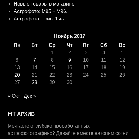
Новые товары в магазине!
Астрофото: M95 + M96.
Астрофото: Трио Льва
Ноябрь 2017
Пн
Вт
Ср
Чт
Пт
Сб
Вс
1
2
3
4
5
6
7
8
9
10
11
12
13
14
15
16
17
18
19
20
21
22
23
24
25
26
27
28
29
30
« Окт
Дек »
FIT АРХИВ
Мечтаете о глубоко проработанных
астрофотографиях? Давайте вместе накопим сотни