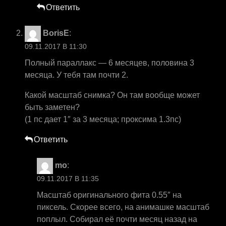
Ответить
BorisE
:
09.11.2017 В 11:30
Полный параллакс — 6 месяцев, половина 3
месяца. У тебя там почти 2.
Какой масштаб снимка? Он там вообще может
быть заметен?
(1 пс дает 1″ за 3 месяца; проксима 1.3пс)
Ответить
mo
:
09.11.2017 В 11:35
Масштаб оригинального фита 0.55″ на
пиксель. Скорее всего, на анимашке масштаб
поплыл. Собирал её почти месяц назад на