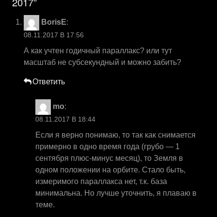
2017”
BorisE
:
08.11.2017 В 17:56
А как учтен годичный параллакс? или тут
масштаб не субсекундный и можно забить?
Ответить
mo
:
08.11.2017 В 18:44
Если я верно понимаю, то так как снимается
примерно в одно время года (грубо — 1
сентября плюс-минус месяц), то Земля в
одном положении на орбите. Стало быть,
измеримого параллакса нет, т.к. база
минимальна. Но лучше уточнить, я плаваю в
теме.