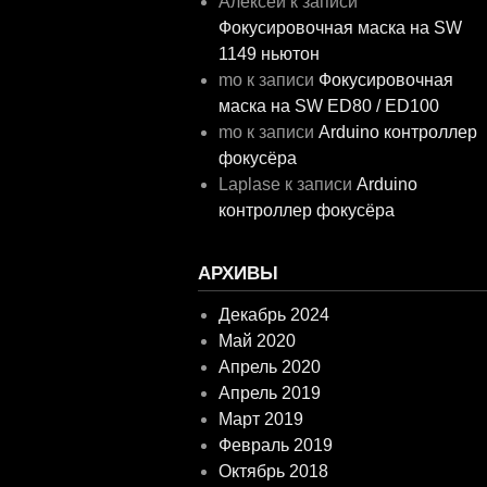
Алексей
к записи
Фокусировочная маска на SW
1149 ньютон
mo
к записи
Фокусировочная
маска на SW ED80 / ED100
mo
к записи
Arduino контроллер
фокусёра
Laplase
к записи
Arduino
контроллер фокусёра
АРХИВЫ
Декабрь 2024
Май 2020
Апрель 2020
Апрель 2019
Март 2019
Февраль 2019
Октябрь 2018