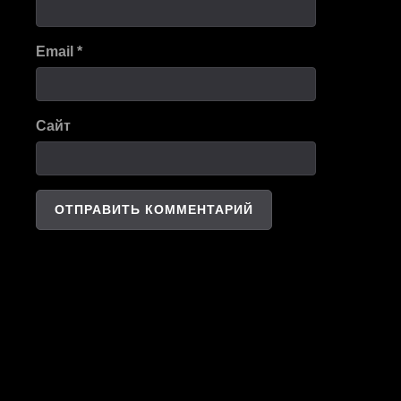
Email
*
Сайт