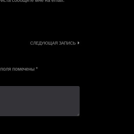
йста сообщите мне на email:
СЛЕДУЮЩАЯ ЗАПИСЬ
 поля помечены
*