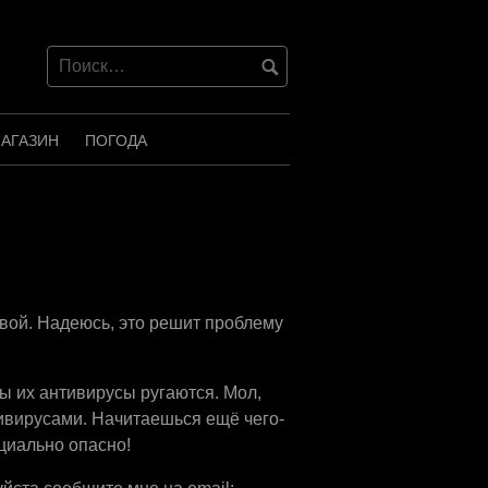
АГАЗИН
ПОГОДА
вой. Надеюсь, это решит проблему
ы их антивирусы ругаются. Мол,
тивирусами. Начитаешься ещё чего-
нциально опасно!