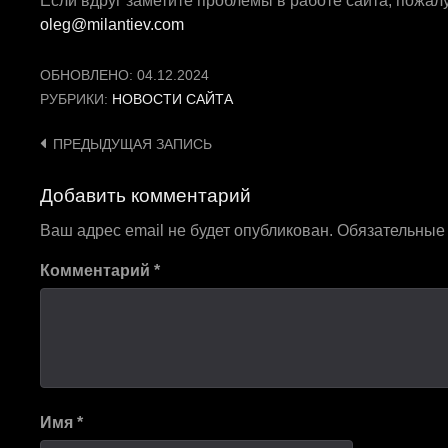
Если вдруг заметите проблемы в работе сайта, пожалу
oleg@milantiev.com
ОБНОВЛЕНО:
04.12.2024
РУБРИКИ:
НОВОСТИ САЙТА
Навигация
ПРЕДЫДУЩАЯ ЗАПИСЬ
по
Добавить комментарий
записям
Ваш адрес email не будет опубликован.
Обязательные
Комментарий
*
Имя
*