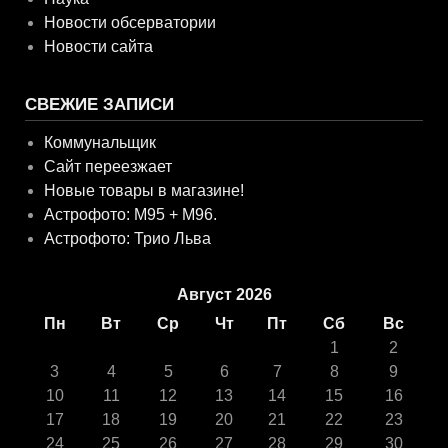
Новости обсерватории
Новости сайта
СВЕЖИЕ ЗАПИСИ
Коммунальщик
Сайт переезжает
Новые товары в магазине!
Астрофото: M95 + M96.
Астрофото: Трио Льва
Август 2026
Пн
Вт
Ср
Чт
Пт
Сб
Вс
1
2
3
4
5
6
7
8
9
10
11
12
13
14
15
16
17
18
19
20
21
22
23
24
25
26
27
28
29
30