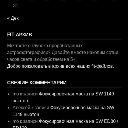
31
« Дек
FIT АРХИВ
Мечтаете о глубоко проработанных
астрофотографиях? Давайте вместе накопим сотни
часов света и обработаем на 5+!
Добро пожаловать в архив всех наших fit-файлов
.
СВЕЖИЕ КОММЕНТАРИИ
mo
к записи
Фокусировочная маска на SW 1149
ньютон
Алексей
к записи
Фокусировочная маска на SW
1149 ньютон
mo
к записи
Фокусировочная маска на SW ED80 /