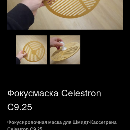
Фокусмаска Celestron
C9.25
Фокусировочная маска для Шмидт-Кассегрена
Celestron С9.25.