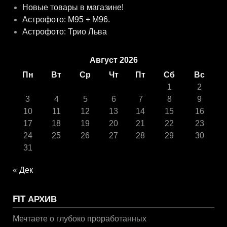
Новые товары в магазине!
Астрофото: M95 + M96.
Астрофото: Трио Льва
Август 2026
Пн
Вт
Ср
Чт
Пт
Сб
Вс
1
2
3
4
5
6
7
8
9
10
11
12
13
14
15
16
17
18
19
20
21
22
23
24
25
26
27
28
29
30
31
« Дек
FIT АРХИВ
Мечтаете о глубоко проработанных