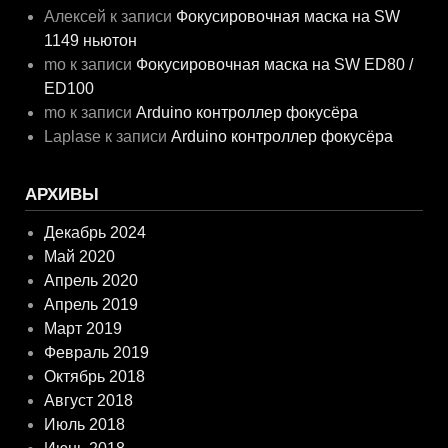
Алексей
к записи
Фокусировочная маска на SW
1149 ньютон
mo
к записи
Фокусировочная маска на SW ED80 /
ED100
mo
к записи
Arduino контроллер фокусёра
Laplase
к записи
Arduino контроллер фокусёра
АРХИВЫ
Декабрь 2024
Май 2020
Апрель 2020
Апрель 2019
Март 2019
Февраль 2019
Октябрь 2018
Август 2018
Июль 2018