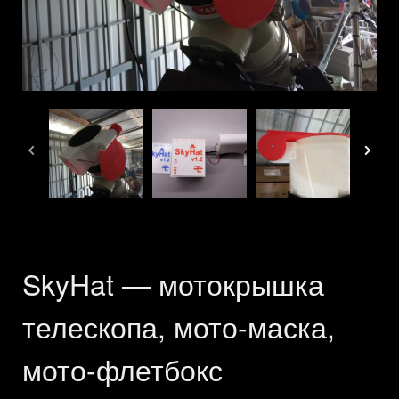
SkyHat — мотокрышка
телескопа, мото-маска,
мото-флетбокс