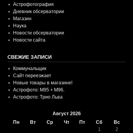
Астрофотография
Дневник обсерватории
Магазин
Наука
Новости обсерватории
Новости сайта
СВЕЖИЕ ЗАПИСИ
Коммунальщик
Сайт переезжает
Новые товары в магазине!
Астрофото: M95 + M96.
Астрофото: Трио Льва
Август 2026
Пн
Вт
Ср
Чт
Пт
Сб
Вс
1
2