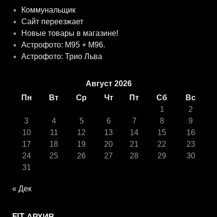
Коммунальщик
Сайт переезжает
Новые товары в магазине!
Астрофото: M95 + M96.
Астрофото: Трио Льва
Август 2026
Пн
Вт
Ср
Чт
Пт
Сб
Вс
1
2
3
4
5
6
7
8
9
10
11
12
13
14
15
16
17
18
19
20
21
22
23
24
25
26
27
28
29
30
31
« Дек
FIT АРХИВ