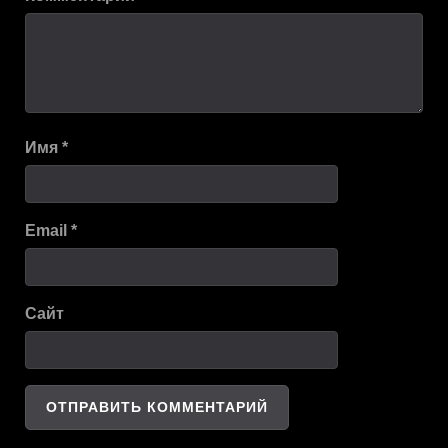
Имя
*
Email
*
Сайт