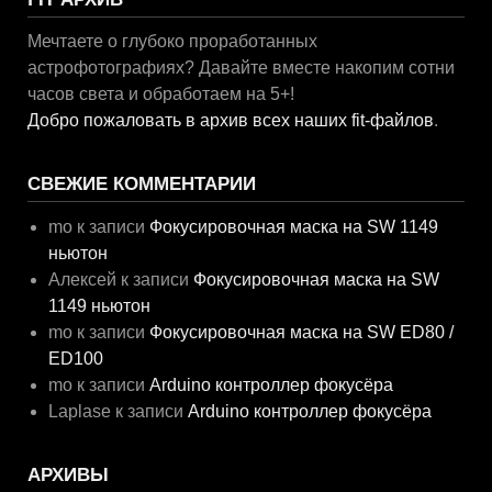
Мечтаете о глубоко проработанных
астрофотографиях? Давайте вместе накопим сотни
часов света и обработаем на 5+!
Добро пожаловать в архив всех наших fit-файлов
.
СВЕЖИЕ КОММЕНТАРИИ
mo
к записи
Фокусировочная маска на SW 1149
ньютон
Алексей
к записи
Фокусировочная маска на SW
1149 ньютон
mo
к записи
Фокусировочная маска на SW ED80 /
ED100
mo
к записи
Arduino контроллер фокусёра
Laplase
к записи
Arduino контроллер фокусёра
АРХИВЫ