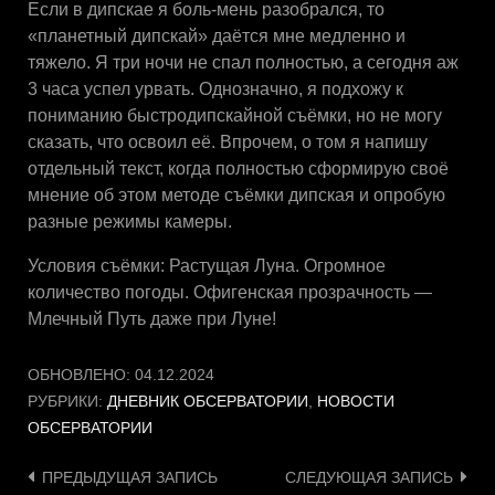
Если в дипскае я боль-мень разобрался, то
«планетный дипскай» даётся мне медленно и
тяжело. Я три ночи не спал полностью, а сегодня аж
3 часа успел урвать. Однозначно, я подхожу к
пониманию быстродипскайной съёмки, но не могу
сказать, что освоил её. Впрочем, о том я напишу
отдельный текст, когда полностью сформирую своё
мнение об этом методе съёмки дипская и опробую
разные режимы камеры.
Условия съёмки: Растущая Луна. Огромное
количество погоды. Офигенская прозрачность —
Млечный Путь даже при Луне!
ОБНОВЛЕНО:
04.12.2024
РУБРИКИ:
ДНЕВНИК ОБСЕРВАТОРИИ
,
НОВОСТИ
ОБСЕРВАТОРИИ
Навигация
ПРЕДЫДУЩАЯ ЗАПИСЬ
СЛЕДУЮЩАЯ ЗАПИСЬ