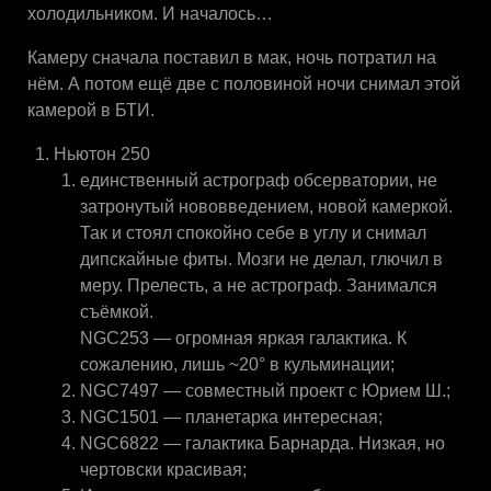
холодильником. И началось…
Камеру сначала поставил в мак, ночь потратил на
нём. А потом ещё две с половиной ночи снимал этой
камерой в БТИ.
Ньютон 250
единственный астрограф обсерватории, не
затронутый нововведением, новой камеркой.
Так и стоял спокойно себе в углу и снимал
дипскайные фиты. Мозги не делал, глючил в
меру. Прелесть, а не астрограф. Занимался
съёмкой.
NGC253 — огромная яркая галактика. К
сожалению, лишь ~20° в кульминации;
NGC7497 — совместный проект с Юрием Ш.;
NGC1501 — планетарка интересная;
NGC6822 — галактика Барнарда. Низкая, но
чертовски красивая;