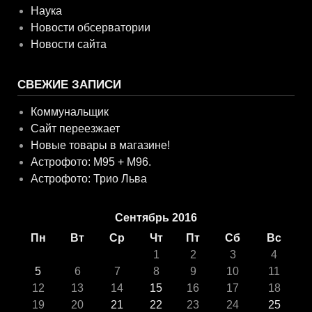
Наука
Новости обсерватории
Новости сайта
СВЕЖИЕ ЗАПИСИ
Коммунальщик
Сайт переезжает
Новые товары в магазине!
Астрофото: M95 + M96.
Астрофото: Трио Льва
Сентябрь 2016
Пн
Вт
Ср
Чт
Пт
Сб
Вс
1
2
3
4
5
6
7
8
9
10
11
12
13
14
15
16
17
18
19
20
21
22
23
24
25