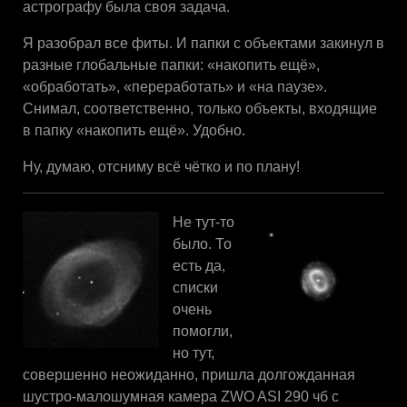
астрографу была своя задача.
Я разобрал все фиты. И папки с объектами закинул в
разные глобальные папки: «накопить ещё»,
«обработать», «переработать» и «на паузе».
Снимал, соответственно, только объекты, входящие
в папку «накопить ещё». Удобно.
Ну, думаю, отсниму всё чётко и по плану!
Не тут-то
было. То
есть да,
списки
очень
помогли,
но тут,
совершенно неожиданно, пришла долгожданная
шустро-малошумная камера ZWO ASI 290 чб с