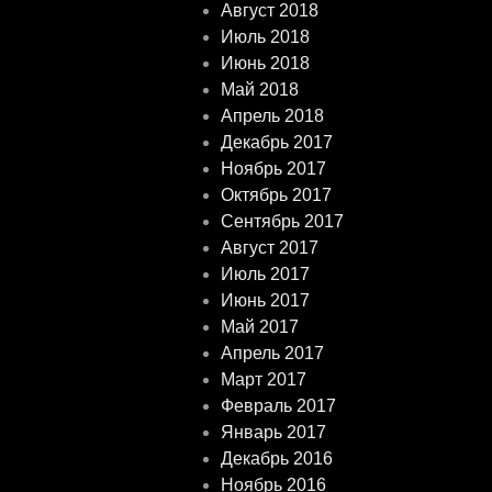
Август 2018
Июль 2018
Июнь 2018
Май 2018
Апрель 2018
Декабрь 2017
Ноябрь 2017
Октябрь 2017
Сентябрь 2017
Август 2017
Июль 2017
Июнь 2017
Май 2017
Апрель 2017
Март 2017
Февраль 2017
Январь 2017
Декабрь 2016
Ноябрь 2016