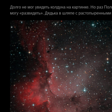
Долго не мог увидеть колдуна на картинке. Но раз Пол
могу «развидеть». Дядька в шляпе с растопыренными р