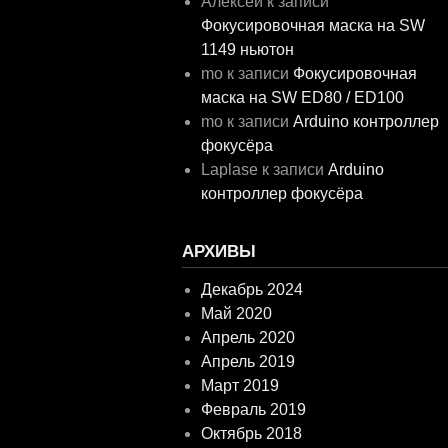
Алексей
к записи
Фокусировочная маска на SW
1149 ньютон
mo
к записи
Фокусировочная
маска на SW ED80 / ED100
mo
к записи
Arduino контроллер
фокусёра
Laplase
к записи
Arduino
контроллер фокусёра
АРХИВЫ
Декабрь 2024
Май 2020
Апрель 2020
Апрель 2019
Март 2019
Февраль 2019
Октябрь 2018