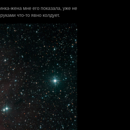
инка-жена мне его показала, уже не
уками что-то явно колдует.