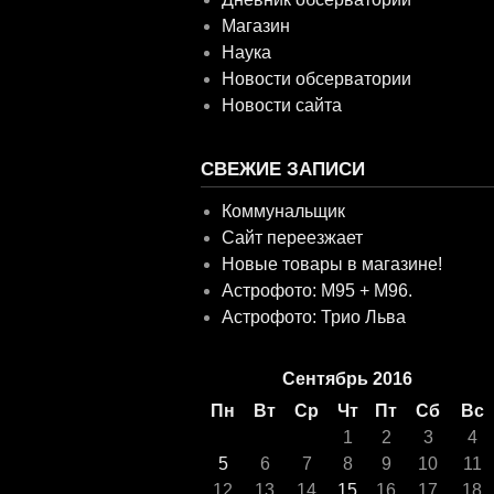
Магазин
Наука
Новости обсерватории
Новости сайта
СВЕЖИЕ ЗАПИСИ
Коммунальщик
Сайт переезжает
Новые товары в магазине!
Астрофото: M95 + M96.
Астрофото: Трио Льва
Сентябрь 2016
Пн
Вт
Ср
Чт
Пт
Сб
Вс
1
2
3
4
5
6
7
8
9
10
11
12
13
14
15
16
17
18