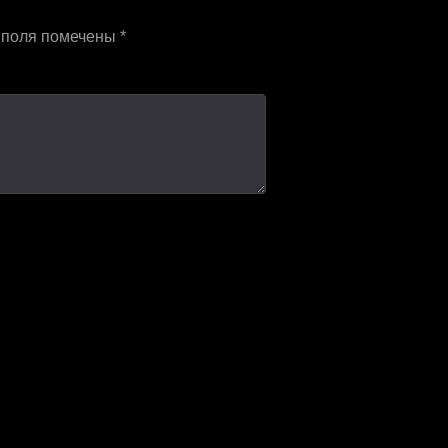
 поля помечены
*