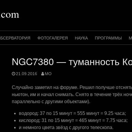
.com
БСЕРВАТОРИЯ
ФОТОГАЛЕРЕЯ
НАУКА
ПРОГРАММЫ
М
NGC7380 — туманность К
21.09.2016
MO
Случайно заметил на форуме. Решил получше отснять.
ньютон, им и начал снимать. Снято в течение трёх но
параллельно с другими объектами).
водород: 37 по 15 минут = 555 минут = 9.25 часа;
кислород: 31 по 15 минут = 465 минут = 7.75 часа;
и немного цвета звёзд с другого телескопа.