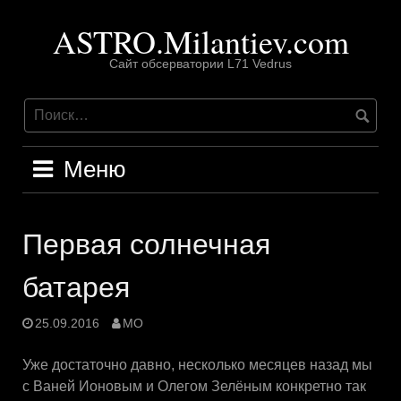
Перейти
ASTRO.Milantiev.com
к
содержимому
Сайт обсерватории L71 Vedrus
Меню
Первая солнечная
батарея
25.09.2016
MO
Уже достаточно давно, несколько месяцев назад мы
с Ваней Ионовым и Олегом Зелёным конкретно так