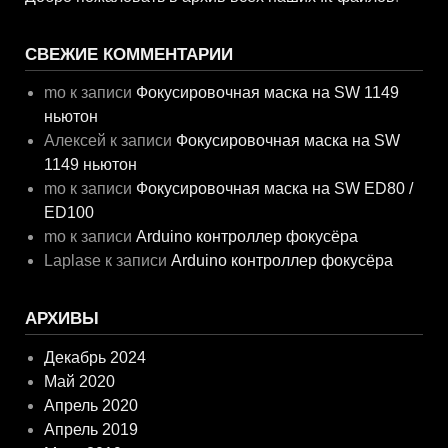
СВЕЖИЕ КОММЕНТАРИИ
mo
к записи
Фокусировочная маска на SW 1149
ньютон
Алексей
к записи
Фокусировочная маска на SW
1149 ньютон
mo
к записи
Фокусировочная маска на SW ED80 /
ED100
mo
к записи
Arduino контроллер фокусёра
Laplase
к записи
Arduino контроллер фокусёра
АРХИВЫ
Декабрь 2024
Май 2020
Апрель 2020
Апрель 2019