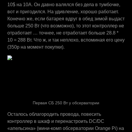
10$ на 10А. Он давно валялся без дела в тумбочке,
вот и пригодился. На удивление, хорошо работает.
Конечно же, если батарея вдруг в обед зимой выдаст
больше 250 Вт (что возможно), то этот контроллер не
отработает … точнее, не отработает больше 28.8 *
10 = 288 Вт. Что ж, и так неплохо, вспоминая его цену
(350р на момент покупки).
Первая СБ 250 Вт у обсерватории
Осталось облагородить провода, повесить
контроллер в шкаф и перенастроить DC/DC
«апельсина» (мини-комп обсерватории Orange Pi) на