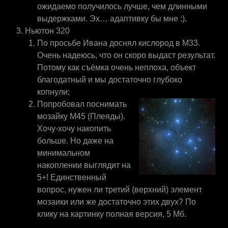
ожидаемо получилось лучше, чем длинными
выдержками. Эх… адаптивку бы мне :).
Ньютон 320
По просьбе Ивана доснял кислород в М33.
Очень надеюсь, что он скоро выдаст результат.
Потому как съёмка очень неплоха, объект
благодатный и мы достаточно глубоко
копнули;
Попробовал поснимать
мозайку М45 (Плеяды).
Хочу-хочу накопить
больше. Но даже на
минимальном
накоплении выглядит на
5+! Единственный
вопрос, нужен ли третий (верхний) элемент
мозаики или же достаточно этих двух? По
клику на картинку полная версия, 5 Мб.