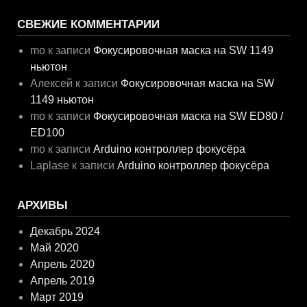
СВЕЖИЕ КОММЕНТАРИИ
mo
к записи
Фокусировочная маска на SW 1149
ньютон
Алексей
к записи
Фокусировочная маска на SW
1149 ньютон
mo
к записи
Фокусировочная маска на SW ED80 /
ED100
mo
к записи
Arduino контроллер фокусёра
Laplase
к записи
Arduino контроллер фокусёра
АРХИВЫ
Декабрь 2024
Май 2020
Апрель 2020
Апрель 2019
Март 2019