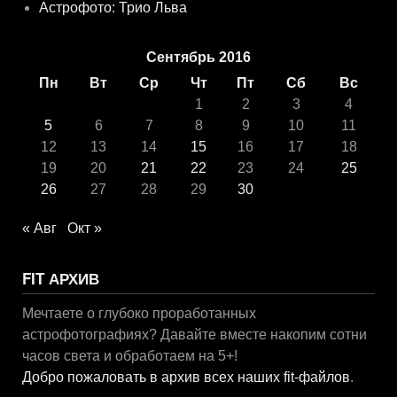
Астрофото: Трио Льва
Сентябрь 2016
Пн
Вт
Ср
Чт
Пт
Сб
Вс
1
2
3
4
5
6
7
8
9
10
11
12
13
14
15
16
17
18
19
20
21
22
23
24
25
26
27
28
29
30
« Авг
Окт »
FIT АРХИВ
Мечтаете о глубоко проработанных
астрофотографиях? Давайте вместе накопим сотни
часов света и обработаем на 5+!
Добро пожаловать в архив всех наших fit-файлов
.