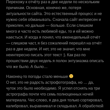
Перехожу к отчёту раз в две недели по нескольким
причинам. Основная, конечно же, потеря
актуальности сайта. Это естественный процесс и не
нужно себя обманывать. Сначала сайт интересен и
приколен, но дальше — больше. Если слишком
много и часто есть любимой еды, то и ей можно
наесться. И когда я понял, что еженедельный отчёт
— слишком част, я без сожалений перешёл на отчёт
раз в две недели. И нет, это не значит, что мне
неинтересно писать этот текст :). Как раз по
прошествии двух недель я полон энтузиазма описать
что же было. А было…
Наконец-то погоды стало меньше
О нет, это не радость астрофотографа, но … да,
чуток это было необходимо. Я успел отснять на три
астрографа почти что семь полноценных ночей
материала. Чес-слово, я два дня только сортировал,
калибровал, выравнивал и складывал. А обработкой