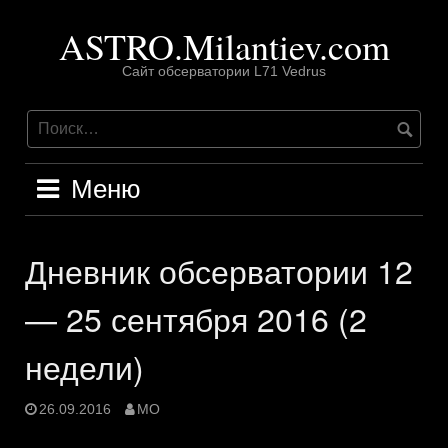
Перейти
ASTRO.Milantiev.com
к
содержимому
Сайт обсерватории L71 Vedrus
Меню
Дневник обсерватории 12
— 25 сентября 2016 (2
недели)
26.09.2016
MO