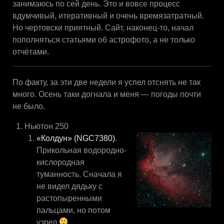
занимаюсь по сей день. Это и вовсе процесс
вдумчивый, итеративный и очень времязатратный.
Но чертовски приятный. Сайт, наконец-то, начал
пополняться статьями об астрофото, а не только
отчётами.
По факту, за эти две недели я успел отснять не так
много. Осень таки догнала и меня — погоды почти
не было.
Ньютон 250
«Колдун» (NGC7380)
.
Прикольная водородно-
кислородная
туманность. Сначала я
не видел дядьку с
растопыренными
пальцами, но потом
узрел