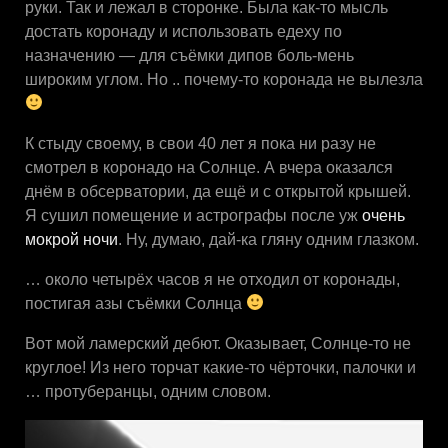
руки. Так и лежал в сторонке. Была как-то мысль
достать коронаду и использовать едеху по
назначению — для съёмки дипов боль-мень
широким углом. Но .. почему-то коронада не вылезла
К стыду своему, в свои 40 лет я пока ни разу не
смотрел в коронадо на Солнце. А вчера оказался
днём в обсерватории, да ещё и с открытой крышей.
Я сушил помещение и астрографы после уж
очень
мокрой ночи
. Ну, думаю, дай-ка гляну одним глазком.
… около четырёх часов я не отходил от коронады,
постигая азы съёмки Солнца
Вот мой ламерский дебют. Оказывает, Солнце-то не
круглое! Из него торчат какие-то чёрточки, палочки и
… протуберанцы, одним словом.