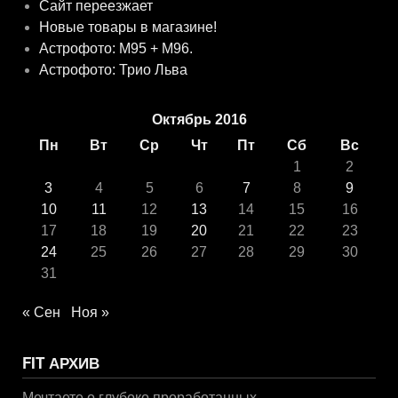
Сайт переезжает
Новые товары в магазине!
Астрофото: M95 + M96.
Астрофото: Трио Льва
Октябрь 2016
Пн
Вт
Ср
Чт
Пт
Сб
Вс
1
2
3
4
5
6
7
8
9
10
11
12
13
14
15
16
17
18
19
20
21
22
23
24
25
26
27
28
29
30
31
« Сен
Ноя »
FIT АРХИВ
Мечтаете о глубоко проработанных