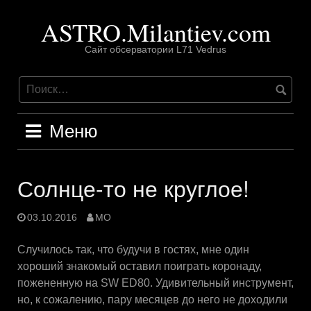
Перейти
ASTRO.Milantiev.com
к
содержимому
Сайт обсерватории L71 Vedrus
Меню
Солнце-то не круглое!
03.10.2016
MO
Случилось так, что будучи в гостях, мне один
хороший знакомый оставил поиграть коронаду,
пожененную на SW ED80. Удивительный инструмент,
но, к сожалению, пару месяцев до него не доходили