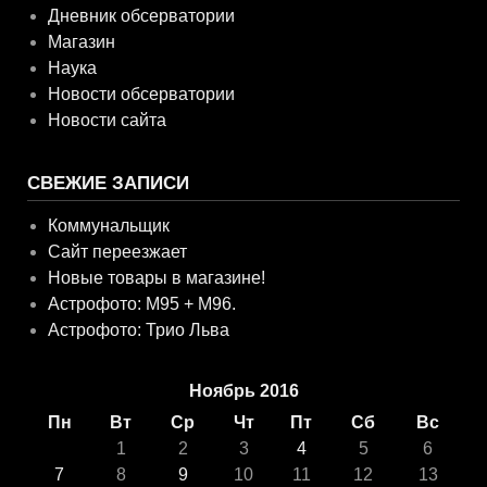
Дневник обсерватории
Магазин
Наука
Новости обсерватории
Новости сайта
СВЕЖИЕ ЗАПИСИ
Коммунальщик
Сайт переезжает
Новые товары в магазине!
Астрофото: M95 + M96.
Астрофото: Трио Льва
Ноябрь 2016
Пн
Вт
Ср
Чт
Пт
Сб
Вс
1
2
3
4
5
6
7
8
9
10
11
12
13