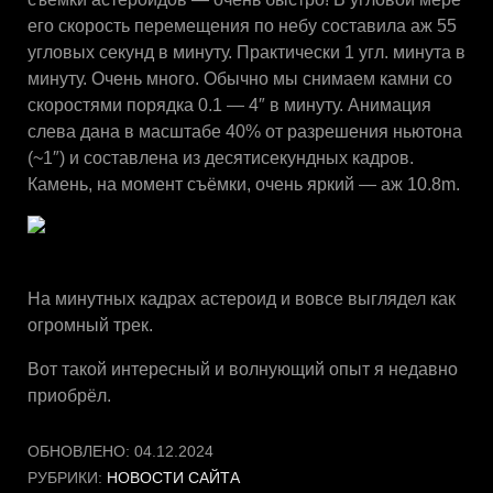
его скорость перемещения по небу составила аж 55
угловых секунд в минуту. Практически 1 угл. минута в
минуту. Очень много. Обычно мы снимаем камни со
скоростями порядка 0.1 — 4″ в минуту. Анимация
слева дана в масштабе 40% от разрешения ньютона
(~1″) и составлена из десятисекундных кадров.
Камень, на момент съёмки, очень яркий — аж 10.8m.
На минутных кадрах астероид и вовсе выглядел как
огромный трек.
Вот такой интересный и волнующий опыт я недавно
приобрёл.
ОБНОВЛЕНО:
04.12.2024
РУБРИКИ:
НОВОСТИ САЙТА