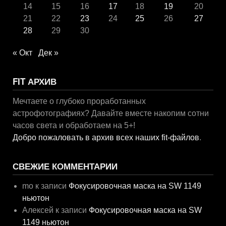
14
15
16
17
18
19
20
21
22
23
24
25
26
27
28
29
30
« Окт
Дек »
FIT АРХИВ
Мечтаете о глубоко проработанных
астрофотографиях? Давайте вместе накопим сотни
часов света и обработаем на 5+!
Добро пожаловать в архив всех наших fit-файлов
.
СВЕЖИЕ КОММЕНТАРИИ
mo
к записи
Фокусировочная маска на SW 1149
ньютон
Алексей
к записи
Фокусировочная маска на SW
1149 ньютон