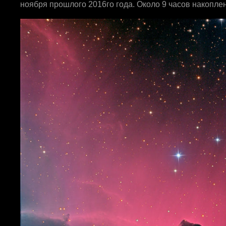
ноября прошлого 2016го года. Около 9 часов накопле