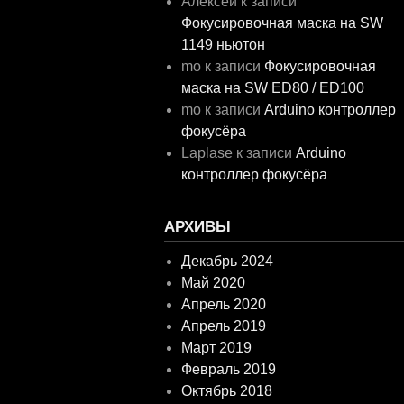
Алексей
к записи
Фокусировочная маска на SW
1149 ньютон
mo
к записи
Фокусировочная
маска на SW ED80 / ED100
mo
к записи
Arduino контроллер
фокусёра
Laplase
к записи
Arduino
контроллер фокусёра
АРХИВЫ
Декабрь 2024
Май 2020
Апрель 2020
Апрель 2019
Март 2019
Февраль 2019
Октябрь 2018