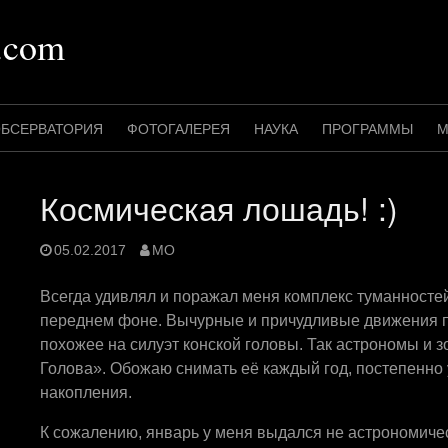
.com
БСЕРВАТОРИЯ
ФОТОГАЛЕРЕЯ
НАУКА
ПРОГРАММЫ
М
Космическая лошадь! :)
05.02.2017
MO
Всегда удивлял и поражал меня комплекс туманносте
переднем фоне. Вычурные и причудливые движения п
похожее на силуэт конской головы. Так астрономы и з
Голова». Обожаю снимать её каждый год, постепенно 
накопления.
К сожалению, январь у меня выдался не астрономическ