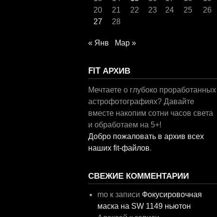
20
21
22
23
24
25
26
27
28
« Янв
Мар »
FIT АРХИВ
Мечтаете о глубоко проработанных
астрофотографиях? Давайте
вместе накопим сотни часов света
и обработаем на 5+!
Добро пожаловать в архив всех
наших fit-файлов
.
СВЕЖИЕ КОММЕНТАРИИ
mo
к записи
Фокусировочная
маска на SW 1149 ньютон