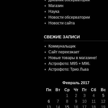
Магазин
Наука
Новости обсерватории
Новости сайта
СВЕЖИЕ ЗАПИСИ
Коммунальщик
Сайт переезжает
Новые товары в магазине!
Астрофото: M95 + M96.
Астрофото: Трио Льва
Февраль 2017
Пн
Вт
Ср
Чт
Пт
Сб
Вс
1
2
3
4
5
6
7
8
9
10
11
12
13
14
15
16
17
18
19