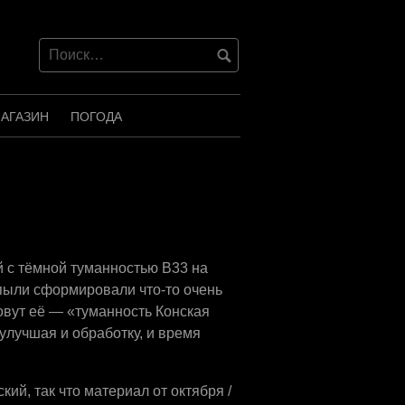
АГАЗИН
ПОГОДА
й с тёмной туманностью B33 на
ыли сформировали что-то очень
овут её — «туманность Конская
улучшая и обработку, и время
ий, так что материал от октября /