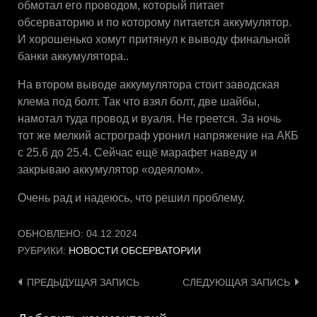
обмотал его проводом, который питает
обсерваторию и по которому питается аккумулятор.
И хорошенько хомут притянул к выводу финальной
банки аккумулятора..
На втором выводе аккумулятора стоит заводская
клема под болт. Так что взял болт, две шайбы,
намотал туда провод и вуаля. Не греется. За ночь
тот же мелкий астрограф уронил напряжение на АКБ
с 25.6 до 25.4. Сейчас ещё марафет наведу и
закрываю аккумулятор «одеялом».
Очень рад и надеюсь, что решил проблему.
ОБНОВЛЕНО:
04.12.2024
РУБРИКИ:
НОВОСТИ ОБСЕРВАТОРИИ
Навигация
ПРЕДЫДУЩАЯ ЗАПИСЬ
СЛЕДУЮЩАЯ ЗАПИСЬ
по