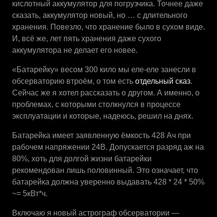
кислотный аккумулятор для погрузчика. Точнее даже
сказать, аккумулятор новый, но … с длительного
хранения. Повезло, что хранение было в сухом виде.
И, всё же, лет пять хранения даже сухого
аккумулятора не делает его новее.
«Батарейку» весом 300 кило мы еле-еле занесли в
обсерваторию втроём, о том есть
отдельный сказ
.
Сейчас же я хотел рассказать о другом. А именно, о
проблемах, с которыми столкнулся в процессе
эксплуатации и которые, надеюсь, решил на днях.
Батарейка имеет заявленную ёмкость 428 Ач при
рабочем напряжении 24В. Допускается разряд аж на
80%, хоть для долгой жизни батарейки
рекомендован лишь половинный. Это означает, что
батарейка должна уверенно выдавать 428 * 24 * 50%
~= 5кВт*ч.
Включаю я новый астрограф обсерватории —