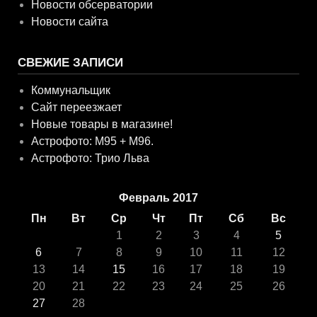
Новости обсерватории
Новости сайта
СВЕЖИЕ ЗАПИСИ
Коммунальщик
Сайт переезжает
Новые товары в магазине!
Астрофото: M95 + M96.
Астрофото: Трио Льва
Февраль 2017
Пн
Вт
Ср
Чт
Пт
Сб
Вс
1
2
3
4
5
6
7
8
9
10
11
12
13
14
15
16
17
18
19
20
21
22
23
24
25
26
27
28