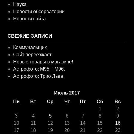
Наука
Новости обсерватории
Новости сайта
СВЕЖИЕ ЗАПИСИ
Коммунальщик
Сайт переезжает
Новые товары в магазине!
Астрофото: M95 + M96.
Астрофото: Трио Льва
Июль 2017
Пн
Вт
Ср
Чт
Пт
Сб
Вс
1
2
3
4
5
6
7
8
9
10
11
12
13
14
15
16
17
18
19
20
21
22
23