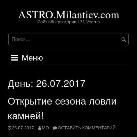
Перейти
ASTRO.Milantiev.com
к
содержимому
Сайт обсерватории L71 Vedrus
Меню
День:
26.07.2017
Открытие сезона ловли
камней!
26.07.2017
MO
ОСТАВИТЬ КОММЕНТАРИЙ