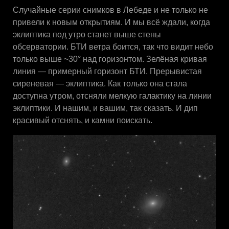
Случайные серии снимков в Лебеде и не только не
привели к новым открытиям. И мы всё ждали, когда
эклиптика под утро станет выше стены
обсерватории. БТИ ветра боится, так что видит небо
только выше ~30° над горизонтом. Зелёная кривая
линия — примерный горизонт БТИ. Прерывистая
сиреневая — эклиптика. Как только она стала
доступна утром, отсняли мелкую галактику на линии
эклиптики. И нашим, и вашим, так сказать. И дип
красивый отснять, и камни поискать.