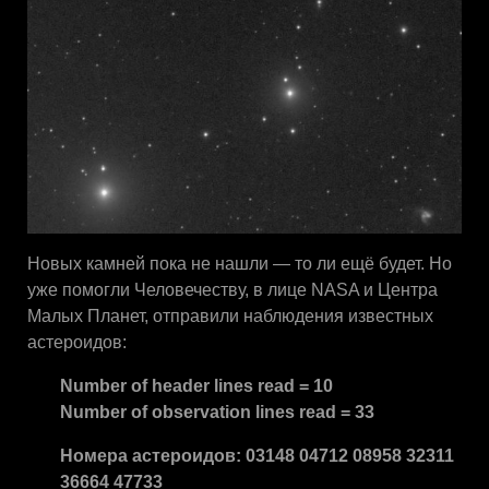
Новых камней пока не нашли — то ли ещё будет. Но
уже помогли Человечеству, в лице NASA и Центра
Малых Планет, отправили наблюдения известных
астероидов:
Number of header lines read = 10
Number of observation lines read = 33
Номера астероидов: 03148 04712 08958 32311
36664 47733