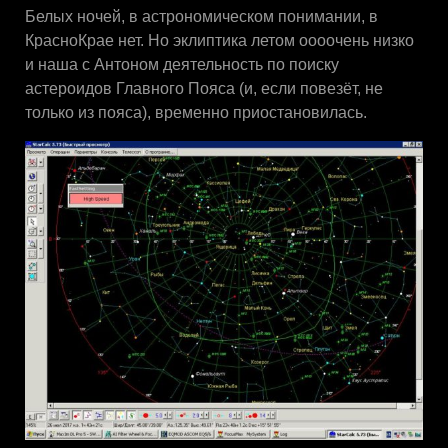
Белых ночей, в астрономическом понимании, в
КрасноКрае нет. Но эклиптика летом оооочень низко
и наша с Антоном деятельность по поиску
астероидов Главного Пояса (и, если повезёт, не
только из пояса), временно приостановилась.