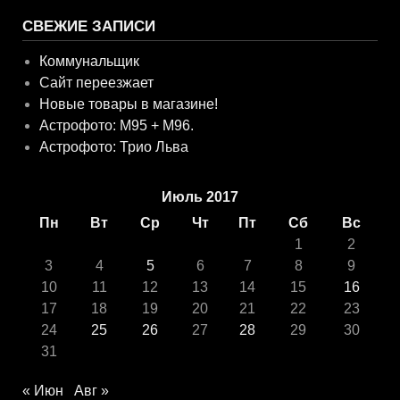
СВЕЖИЕ ЗАПИСИ
Коммунальщик
Сайт переезжает
Новые товары в магазине!
Астрофото: M95 + M96.
Астрофото: Трио Льва
Июль 2017
Пн
Вт
Ср
Чт
Пт
Сб
Вс
1
2
3
4
5
6
7
8
9
10
11
12
13
14
15
16
17
18
19
20
21
22
23
24
25
26
27
28
29
30
31
« Июн
Авг »