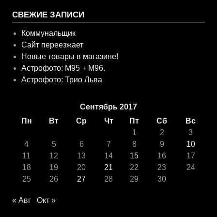
СВЕЖИЕ ЗАПИСИ
Коммунальщик
Сайт переезжает
Новые товары в магазине!
Астрофото: M95 + M96.
Астрофото: Трио Льва
Сентябрь 2017
Пн
Вт
Ср
Чт
Пт
Сб
Вс
1
2
3
4
5
6
7
8
9
10
11
12
13
14
15
16
17
18
19
20
21
22
23
24
25
26
27
28
29
30
« Авг
Окт »