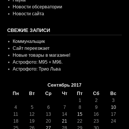
Новости обсерватории
Новости сайта
СВЕЖИЕ ЗАПИСИ
Коммунальщик
Сайт переезжает
Новые товары в магазине!
Астрофото: M95 + M96.
Астрофото: Трио Льва
Сентябрь 2017
Пн
Вт
Ср
Чт
Пт
Сб
Вс
1
2
3
4
5
6
7
8
9
10
11
12
13
14
15
16
17
18
19
20
21
22
23
24
25
26
27
28
29
30