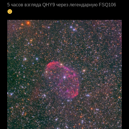
5 часов взгляда QHY9 через легендарную FSQ106