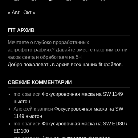
« Авг
Окт »
FIT АРХИВ
Мечтаете о глубоко проработанных
астрофотографиях? Давайте вместе накопим сотни
часов света и обработаем на 5+!
Добро пожаловать в архив всех наших fit-файлов
.
СВЕЖИЕ КОММЕНТАРИИ
mo
к записи
Фокусировочная маска на SW 1149
ньютон
Алексей
к записи
Фокусировочная маска на SW
1149 ньютон
mo
к записи
Фокусировочная маска на SW ED80 /
ED100