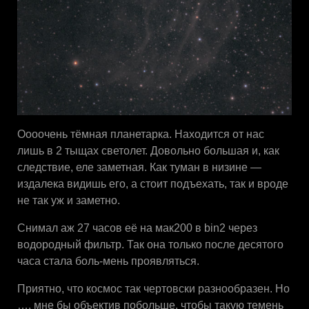
Оооочень тёмная планетарка. Находится от нас
лишь в 2 тыщах светолет. Довольно большая и, как
следствие, еле заметная. Как туман в низине —
издалека видишь его, а стоит подъехать, так и вроде
не так уж и заметно.
Снимал аж 27 часов её на мак200 в bin2 через
водородный фильтр. Так она только после десятого
часа стала боль-мень проявляться.
Приятно, что космос так чертовски разнообразен. Но
…. мне бы объектив побольше, чтобы такую темень