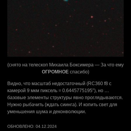
(снято на телескоп Михаила Боксимера — За что ему
ОГРОМНОЕ
спасибо)
Видно, что масштаб недостаточный (RC360 f8 с
камерой 9 мкм пиксель = 0.6445775195″), но …
базовые элементы структуры явно проглядываются.
Нужно рыбачить (ждать сиинга). И копить свет для
уменьшения шума и деконволюции.
ОБНОВЛЕНО:
04.12.2024