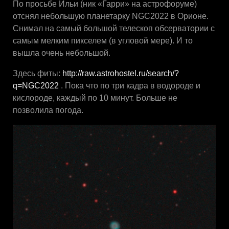
По просьбе Ильи (ник «Гарри» на астрофоруме)
отснял небольшую планетарку NGC2022 в Орионе.
Снимал на самый большой телескоп обсерватории с
самым мелким пикселем (в угловой мере). И то
вышла очень небольшой.
Здесь фиты:
http://raw.astrohostel.ru/search/?
q=NGC2022
. Пока что по три кадра в водороде и
кислороде, каждый по 10 минут. Больше не
позволила погода.