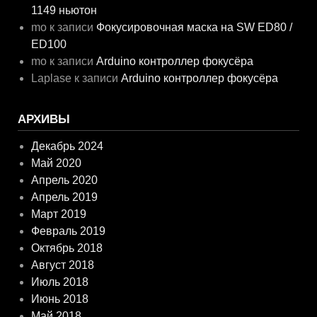
1149 ньютон
mo
к записи
Фокусировочная маска на SW ED80 /
ED100
mo
к записи
Arduino контроллер фокусёра
Laplase
к записи
Arduino контроллер фокусёра
АРХИВЫ
Декабрь 2024
Май 2020
Апрель 2020
Апрель 2019
Март 2019
Февраль 2019
Октябрь 2018
Август 2018
Июль 2018
Июнь 2018
Май 2018