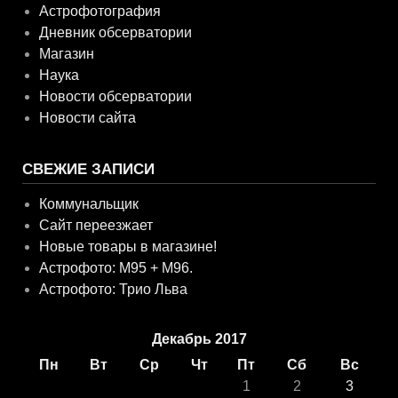
Астрофотография
Дневник обсерватории
Магазин
Наука
Новости обсерватории
Новости сайта
СВЕЖИЕ ЗАПИСИ
Коммунальщик
Сайт переезжает
Новые товары в магазине!
Астрофото: M95 + M96.
Астрофото: Трио Льва
Декабрь 2017
Пн
Вт
Ср
Чт
Пт
Сб
Вс
1
2
3