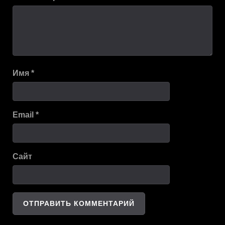
Имя
*
Email
*
Сайт