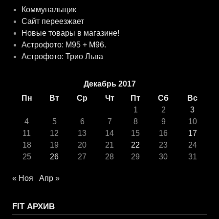
Коммунальщик
Сайт переезжает
Новые товары в магазине!
Астрофото: M95 + M96.
Астрофото: Трио Льва
Декабрь 2017
Пн
Вт
Ср
Чт
Пт
Сб
Вс
1
2
3
4
5
6
7
8
9
10
11
12
13
14
15
16
17
18
19
20
21
22
23
24
25
26
27
28
29
30
31
« Ноя
Апр »
FIT АРХИВ