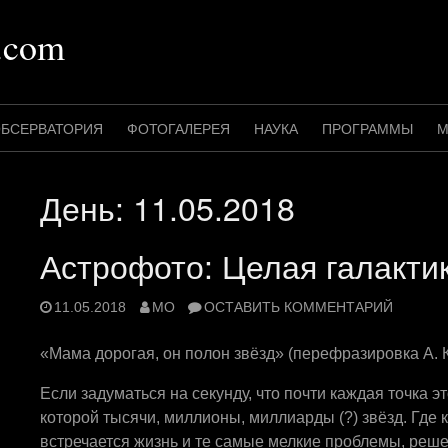
.com
БСЕРВАТОРИЯ
ФОТОГАЛЕРЕЯ
НАУКА
ПРОГРАММЫ
М
День:
11.05.2018
Астрофото: Целая галактик
11.05.2018
MO
ОСТАВИТЬ КОММЕНТАРИЙ
«Мама дорогая, он полон звёзд» (перефразировка А. К
Если задуматься на секунду, что почти каждая точка эт
которой тысячи, миллионы, миллиарды (?) звёзд. Где к
встречается жизнь и те самые мелкие проблемы, реш