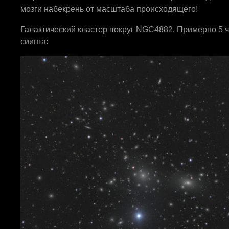
мозги набекрень от масштаба происходящего!
Галактический кластер вокруг NGC4882. Примерно 5 ч
сиинга: