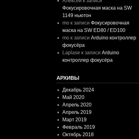
Алексей
к записи
Фокусировочная маска на SW
1149 ньютон
mo
к записи
Фокусировочная
маска на SW ED80 / ED100
mo
к записи
Arduino контроллер
фокусёра
Laplase
к записи
Arduino
контроллер фокусёра
АРХИВЫ
Декабрь 2024
Май 2020
Апрель 2020
Апрель 2019
Март 2019
Февраль 2019
Октябрь 2018