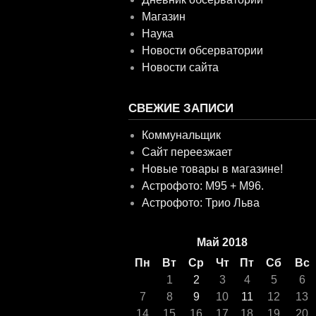
Магазин
Наука
Новости обсерватории
Новости сайта
СВЕЖИЕ ЗАПИСИ
Коммунальщик
Сайт переезжает
Новые товары в магазине!
Астрофото: M95 + M96.
Астрофото: Трио Льва
Май 2018
Пн
Вт
Ср
Чт
Пт
Сб
Вс
1
2
3
4
5
6
7
8
9
10
11
12
13
14
15
16
17
18
19
20