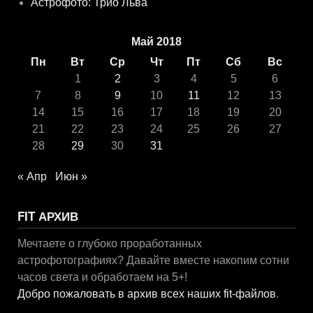
Астрофото: Трио Льва
Май 2018
Пн
Вт
Ср
Чт
Пт
Сб
Вс
1
2
3
4
5
6
7
8
9
10
11
12
13
14
15
16
17
18
19
20
21
22
23
24
25
26
27
28
29
30
31
« Апр
Июн »
FIT АРХИВ
Мечтаете о глубоко проработанных
астрофотографиях? Давайте вместе накопим сотни
часов света и обработаем на 5+!
Добро пожаловать в архив всех наших fit-файлов
.