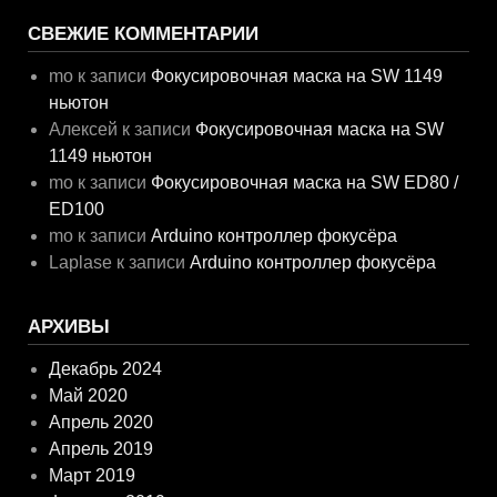
СВЕЖИЕ КОММЕНТАРИИ
mo
к записи
Фокусировочная маска на SW 1149
ньютон
Алексей
к записи
Фокусировочная маска на SW
1149 ньютон
mo
к записи
Фокусировочная маска на SW ED80 /
ED100
mo
к записи
Arduino контроллер фокусёра
Laplase
к записи
Arduino контроллер фокусёра
АРХИВЫ
Декабрь 2024
Май 2020
Апрель 2020
Апрель 2019
Март 2019