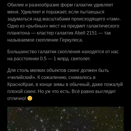
Обилие и разнообразие форм галактик удивляет
меня. Удивляет и поражает, если пытаешься
задуматься над масштабами происходящего «там».
Одно из «рыбных» мест на предмет галактического
планктона — кластер галактик Abell 2151 — так
называемое скопление Геркулеса.
Большинство галактик скопления находятся от нас
на расстоянии 0.5 — 1 млрд. светолет.
Для столь мелких объектов сиинг должен быть
«чилийский». К сожалению, снималось в
КрасноКрае, в конце зимы в обычный, даже пожалуй
плохой сиинг. Но уж что есть. Всё равно выглядит
отлично!