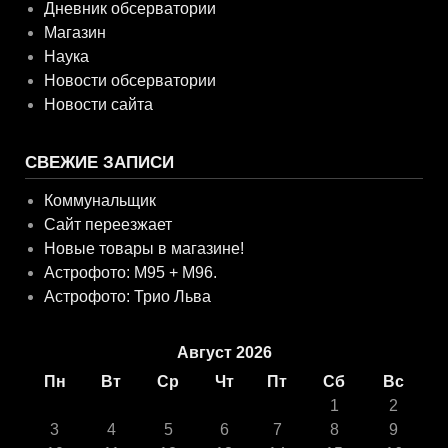
Дневник обсерватории
Магазин
Наука
Новости обсерватории
Новости сайта
СВЕЖИЕ ЗАПИСИ
Коммунальщик
Сайт переезжает
Новые товары в магазине!
Астрофото: M95 + M96.
Астрофото: Трио Льва
Август 2026
Пн
Вт
Ср
Чт
Пт
Сб
Вс
1
2
3
4
5
6
7
8
9