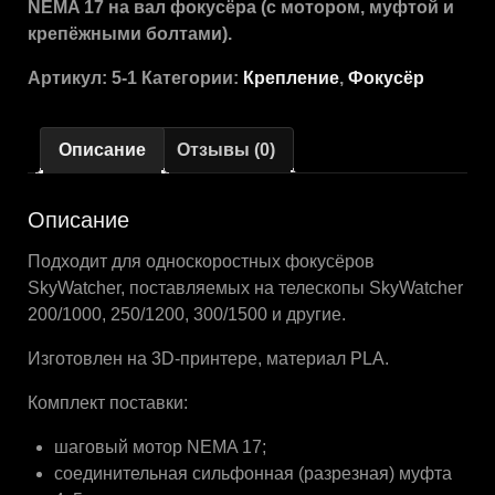
NEMA 17 на вал фокусёра (с мотором, муфтой и
крепёжными болтами).
Артикул:
5-1
Категории:
Крепление
,
Фокусёр
Описание
Отзывы (0)
Описание
Подходит для односкоростных фокусёров
SkyWatcher, поставляемых на телескопы SkyWatcher
200/1000, 250/1200, 300/1500 и другие.
Изготовлен на 3D-принтере, материал PLA.
Комплект поставки:
шаговый мотор NEMA 17;
соединительная сильфонная (разрезная) муфта