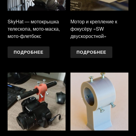
SkyHat — мотокрышка
Мотор и крепление к
телескопа, мото-маска,
фокусёру «SW
мото-флетбокс
двускоростной»
ПОДРОБНЕЕ
ПОДРОБНЕЕ