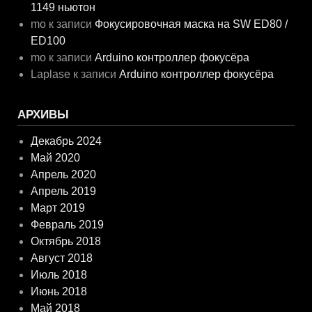
1149 ньютон
mo
к записи
Фокусировочная маска на SW ED80 /
ED100
mo
к записи
Arduino контроллер фокусёра
Laplase
к записи
Arduino контроллер фокусёра
АРХИВЫ
Декабрь 2024
Май 2020
Апрель 2020
Апрель 2019
Март 2019
Февраль 2019
Октябрь 2018
Август 2018
Июль 2018
Июнь 2018
Май 2018