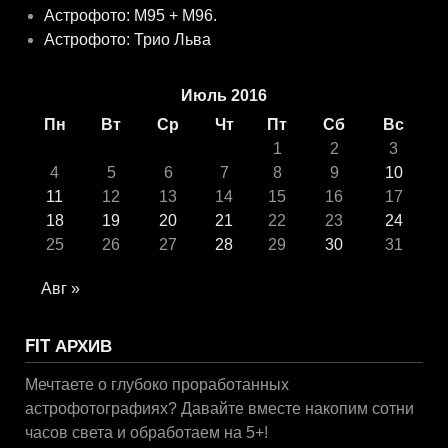
Астрофото: M95 + M96.
Астрофото: Трио Льва
Июль 2016
Пн
Вт
Ср
Чт
Пт
Сб
Вс
1
2
3
4
5
6
7
8
9
10
11
12
13
14
15
16
17
18
19
20
21
22
23
24
25
26
27
28
29
30
31
Авг »
FIT АРХИВ
Мечтаете о глубоко проработанных
астрофотографиях? Давайте вместе накопим сотни
часов света и обработаем на 5+!