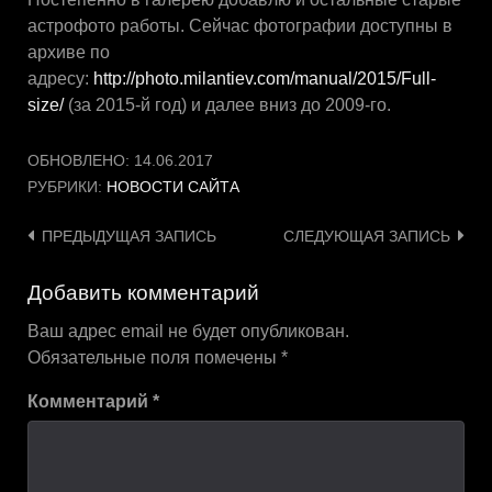
астрофото работы. Сейчас фотографии доступны в
архиве по
адресу:
http://photo.milantiev.com/manual/2015/Full-
size/
(за 2015-й год) и далее вниз до 2009-го.
ОБНОВЛЕНО:
14.06.2017
РУБРИКИ:
НОВОСТИ САЙТА
Навигация
ПРЕДЫДУЩАЯ ЗАПИСЬ
СЛЕДУЮЩАЯ ЗАПИСЬ
по
Добавить комментарий
записям
Ваш адрес email не будет опубликован.
Обязательные поля помечены
*
Комментарий
*