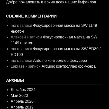
Добро пожаловать в архив всех наших fit-файлов
.
СВЕЖИЕ КОММЕНТАРИИ
mo
к записи
Фокусировочная маска на SW 1149
ньютон
Алексей
к записи
Фокусировочная маска на SW
1149 ньютон
mo
к записи
Фокусировочная маска на SW ED80 /
ED100
mo
к записи
Arduino контроллер фокусёра
Laplase
к записи
Arduino контроллер фокусёра
АРХИВЫ
Декабрь 2024
Май 2020
Апрель 2020
Апрель 2019