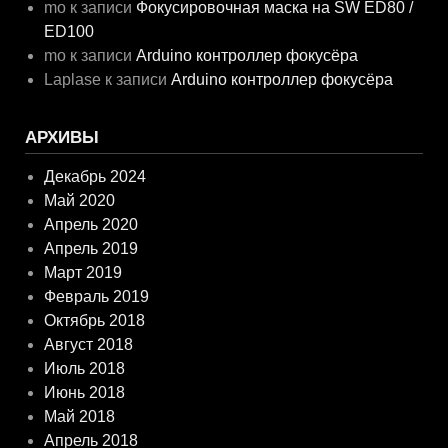
mo
к записи
Фокусировочная маска на SW ED80 /
ED100
mo
к записи
Arduino контроллер фокусёра
Laplase
к записи
Arduino контроллер фокусёра
АРХИВЫ
Декабрь 2024
Май 2020
Апрель 2020
Апрель 2019
Март 2019
Февраль 2019
Октябрь 2018
Август 2018
Июль 2018
Июнь 2018
Май 2018
Апрель 2018