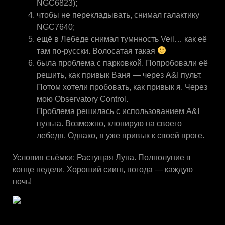
NGC6823);
чтобы не перекладывать, снимал галактику
NGC7640;
ещё в Лебеде снимал тумнность Veil… как её
там по-русски. Волосатая такая
была проблема с парковкой. Попробовали её
решить, как привык Ваня — через A&I пульт.
Потом хотели пробовать, как привык я. Через
мою Observatory Control.
Проблема решилась с использованием A&I
пульта. Возможно, клонирую на своего
лебедя. Однако, я уже привык к своей проге.
Условия съёмки: Растущая Луна. Полнолуние в
конце недели. Хороший сиинг, погода — каждую
ночь!