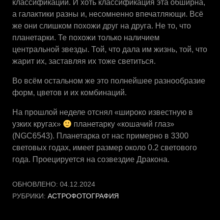
классификации. И хоть классификация эта обширна,
а галактики разны и, несомненно впечатляющи. Всё
же они слишком похожи друг на друга. Не то, что
планетарки. Те похожи только наличием
центральной звезды. Той, что дала им жизнь, той, что
жарит их, заставляя их тоже светиться.
Во всём остальном же это полнейшее разнообразие
форм, цветов и их комбинаций.
На прошлой неделе отснял «широко известную в
узких кругах»
планетарку «кошачий глаз»
(NGC6543). Планетарка от нас примерно в 3300
световых годах, имеет размер около 0.2 светового
года. Проецируется на созвездие Дракона.
ОБНОВЛЕНО:
04.12.2024
РУБРИКИ:
АСТРОФОТОГРАФИЯ