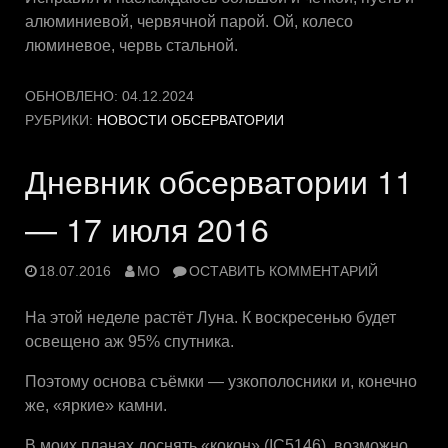
алюминиевой, червячной парой. Ой, колесо
люминевое, червь стальной.
ОБНОВЛЕНО:
04.12.2024
РУБРИКИ:
НОВОСТИ ОБСЕРВАТОРИИ
Дневник обсерватории 11
— 17 июля 2016
18.07.2016
MO
ОСТАВИТЬ КОММЕНТАРИЙ
На этой неделе растёт Луна. К воскресенью будет
освещено аж 95% спутника.
Поэтому основа съёмки — узкополосники и, конечно
же, «яркие» камни.
В моих планах доснять «кокон» (IC5146), возможно