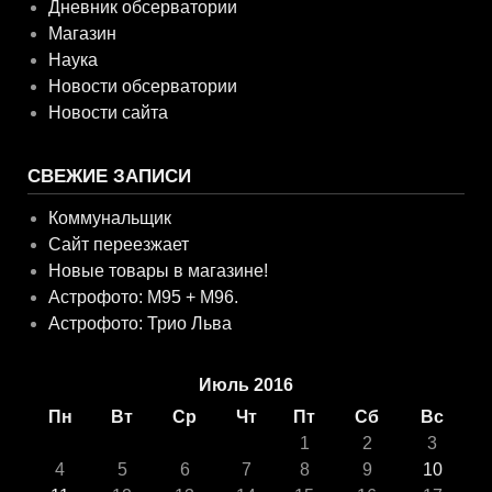
Дневник обсерватории
Магазин
Наука
Новости обсерватории
Новости сайта
СВЕЖИЕ ЗАПИСИ
Коммунальщик
Сайт переезжает
Новые товары в магазине!
Астрофото: M95 + M96.
Астрофото: Трио Льва
Июль 2016
Пн
Вт
Ср
Чт
Пт
Сб
Вс
1
2
3
4
5
6
7
8
9
10