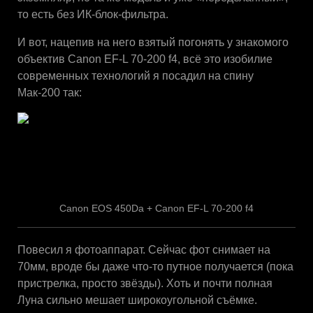
то есть без ИК-блок-фильтра.
И вот, нацепив на него взятый погонять у знакомого
объектив Canon EF-L 70-200 f4, всё это изобилие
современных технологий я посадил на спину
Мак-200 так:
Canon EOS 450Da + Canon EF-L 70-200 f4
Повесил я фотоаппарат. Сейчас фот снимает на
70мм, вроде бы даже что-то путное получается (пока
пристрелка, просто звёзды). Хоть и почти полная
Луна сильно мешает широкоугольной съёмке.