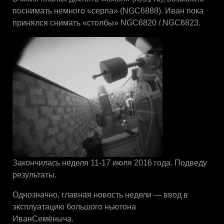
поснимать немного «серпа» (NGC6888). Иван пока
принялся снимать «столбы» NGC6820 / NGC6823.
Закончилась неделя 11-17 июля 2016 года. Подведу
результаты.
Однозначно, главная новость недели — ввод в
эксплуатацию большого ньютона
ИванСемёныча.