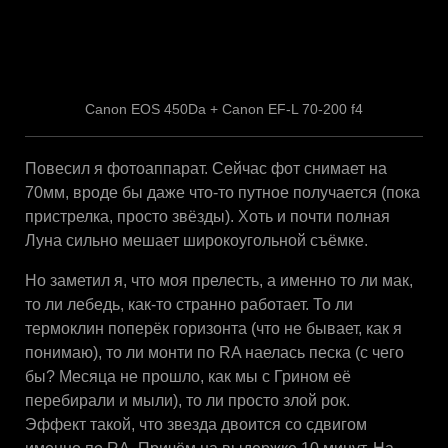
Canon EOS 450Da + Canon EF-L 70-200 f4
Повесил я фотоаппарат. Сейчас фот снимает на
70мм, вроде бы даже что-то путное получается (пока
пристрелка, просто звёзды). Хоть и почти полная
Луна сильно мешает широкоугольной съёмке.
Но заметил я, что моя прелесть, а именно то ли мак,
то ли лебедь, как-то странно работает. То ли
термоклин поперёк горизонта (что не бывает, как я
понимаю), то ли монти по RA наелась песка (с чего
бы? Месяца не прошло, как мы с Грином её
перебирали и мыли), то ли просто злой рок.
Эффект такой, что звезда двоится со сдвигом