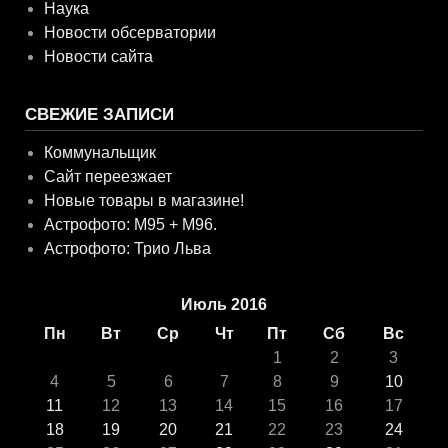
Наука
Новости обсерватории
Новости сайта
СВЕЖИЕ ЗАПИСИ
Коммунальщик
Сайт переезжает
Новые товары в магазине!
Астрофото: M95 + M96.
Астрофото: Трио Льва
Июль 2016
Пн
Вт
Ср
Чт
Пт
Сб
Вс
1
2
3
4
5
6
7
8
9
10
11
12
13
14
15
16
17
18
19
20
21
22
23
24