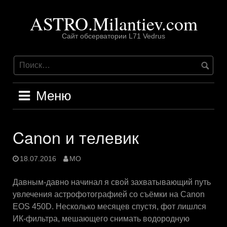
Перейти
ASTRO.Milantiev.com
к
содержимому
Сайт обсерватории L71 Vedrus
Меню
Canon и телевик
18.07.2016
MO
Давным-давно начинал я свой захватывающий путь
увлечения астрофотографией со съёмки на Canon
EOS 450D. Несколько месяцев спустя, фот лишлся
ИК-фильтра, мешающего снимать водородную