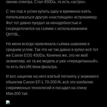
линию спектра. Стал 450Da, то есть «астро».
С тех пор я успел купить одну и временно взять
попользоваться другую «настоящую» астрокамеру.
Фот тот давно продал за ненадобностью и
сосредоточился на съёмке с использованием
QHY8L.
Но меня всегда привлекала съёмка широким и
средним углом. Так что не так давно я купил всё тот
же Canon EOS 450Da. Конечно же, это не мой
экземпляр, но та же модель и уже «переделанный»,
то есть без ИК-блок-фильтра.
И вот, нацепив на него взятый погонять у знакомого
объектив Canon EF-L 70-200 f4, всё это изобилие
современных технологий я посадил на спину
Мак-200 так: