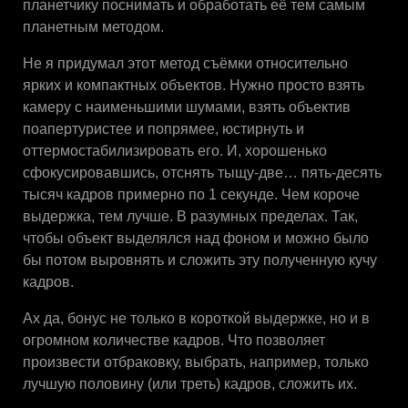
планетчику поснимать и обработать её тем самым
планетным методом.
Не я придумал этот метод съёмки относительно
ярких и компактных объектов. Нужно просто взять
камеру с наименьшими шумами, взять объектив
поапертуристее и попрямее, юстирнуть и
оттермостабилизировать его. И, хорошенько
сфокусировавшись, отснять тыщу-две… пять-десять
тысяч кадров примерно по 1 секунде. Чем короче
выдержка, тем лучше. В разумных пределах. Так,
чтобы объект выделялся над фоном и можно было
бы потом выровнять и сложить эту полученную кучу
кадров.
Ах да, бонус не только в короткой выдержке, но и в
огромном количестве кадров. Что позволяет
произвести отбраковку, выбрать, например, только
лучшую половину (или треть) кадров, сложить их.