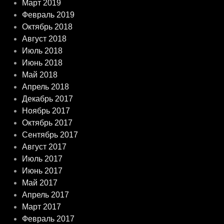
Март 2019
Февраль 2019
Октябрь 2018
Август 2018
Июль 2018
Июнь 2018
Май 2018
Апрель 2018
Декабрь 2017
Ноябрь 2017
Октябрь 2017
Сентябрь 2017
Август 2017
Июль 2017
Июнь 2017
Май 2017
Апрель 2017
Март 2017
Февраль 2017