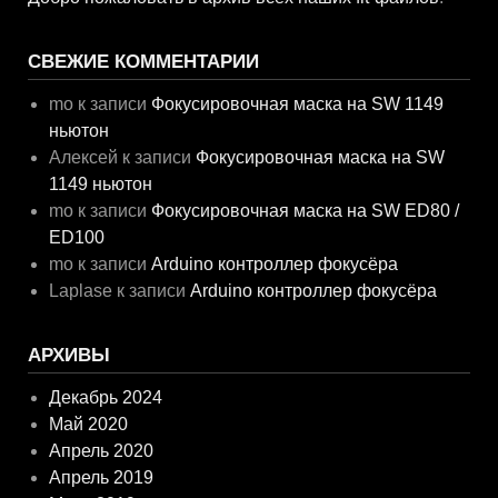
СВЕЖИЕ КОММЕНТАРИИ
mo
к записи
Фокусировочная маска на SW 1149
ньютон
Алексей
к записи
Фокусировочная маска на SW
1149 ньютон
mo
к записи
Фокусировочная маска на SW ED80 /
ED100
mo
к записи
Arduino контроллер фокусёра
Laplase
к записи
Arduino контроллер фокусёра
АРХИВЫ
Декабрь 2024
Май 2020
Апрель 2020
Апрель 2019