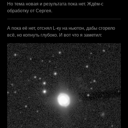
Но тема новая и результата пока нет. Ждём-с
обработку от Сергея.
А пока её нет, отснял L-ку на ньютон, дабы сгорело
всё, но копнуть глубоко. И вот что я заметил: