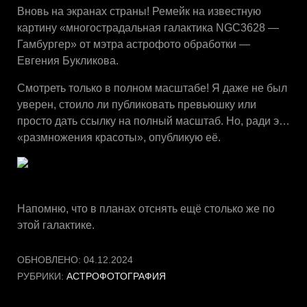
Вновь на экранах страны! Ремейк на известную
картину «многострадальная галактика NGC3628 —
Гамбургер» от мэтра астрофото обработки —
Евгения Букликова.
Смотреть только в полном масштабе! Я даже не был
уверен, стоило ли публиковать превьюшку или
просто дать ссылку на полный масштаб. Но, ради э…
«размножения красоты», опубликую её.
Напомню, что в планах отснять ещё столько же по
этой галактике.
ОБНОВЛЕНО:
04.12.2024
РУБРИКИ:
АСТРОФОТОГРАФИЯ