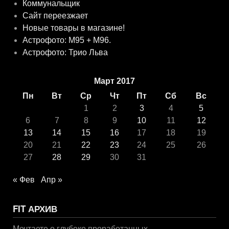
Коммунальщик
Сайт переезжает
Новые товары в магазине!
Астрофото: M95 + M96.
Астрофото: Трио Льва
Март 2017
Пн
Вт
Ср
Чт
Пт
Сб
Вс
1
2
3
4
5
6
7
8
9
10
11
12
13
14
15
16
17
18
19
20
21
22
23
24
25
26
27
28
29
30
31
« Фев
Апр »
FIT АРХИВ
Мечтаете о глубоко проработанных