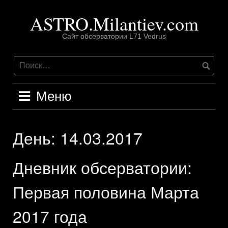
Перейти
ASTRO.Milantiev.com
к
содержимому
Сайт обсерватории L71 Vedrus
Меню
День:
14.03.2017
Дневник обсерватории:
Первая половина Марта
2017 года