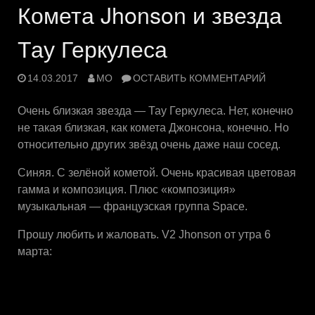
Комета Jhonson и звезда
Тау Геркулеса
14.03.2017
MO
ОСТАВИТЬ КОММЕНТАРИЙ
Очень близкая звезда — Тау Геркулеса. Нет, конечно
не такая близкая, как комета Джонсона, конечно. Но
относительно других звёзд очень даже наш сосед.
Синяя. С зелёной кометой. Очень красивая цветовая
гамма и композиция. Плюс «композиция»
музыкальная — французская группа Space.
Прошу любить и жаловать. V2 Jhonson от утра 6
марта: