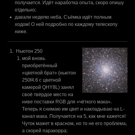
получается. Идёт наработка опыта, скоро опишу
отдельно;
давали неделю неба. Съёмка идёт полным
ходом! О ней подробно по каждому телескопу
ниже.
Ньютон 250
мой вновь
приобретённый
«цветной брат» (ньютон
250f4.6 с цветной
камерой QHY8L) занял
своё твёрдое место на
ниве поставки RGB для «чёткого мака».
Теперь я снимаю им цвет и накладываю на L-
канал мака. Получается на 5, как мне кажется!
Чуток мажет в красном, но то не его проблема,
а скорей паракорра;