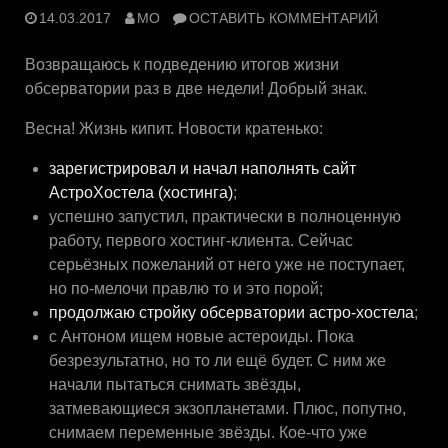
14.03.2017
MO
ОСТАВИТЬ КОММЕНТАРИЙ
Возвращаюсь к подведению итогов жизни
обсерватории раз в две недели! Добрый знак.
Весна! Жизнь кипит. Новости кратенько:
зарегистрировал и начал наполнять сайт
АстроХостела (хостинга)
;
успешно запустил, практически в полноценную
работу, первого хостинг-клиента. Сейчас
серьёзных пожеланий от него уже не поступает,
но по-мелочи правлю то и это порой;
продолжаю стройку обсерватории астро-хостела
;
с Антоном ищем новые астероиды. Пока
безрезультатно, но то ли ещё будет. С ним же
начали пытаться снимать звёзды,
затмевающиеся экзопланетами. Плюс, попутно,
снимаем переменные звёзды. Кое-что уже